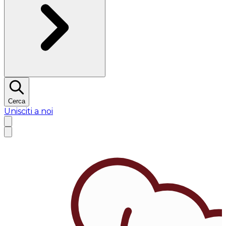
Cerca
Unisciti a noi