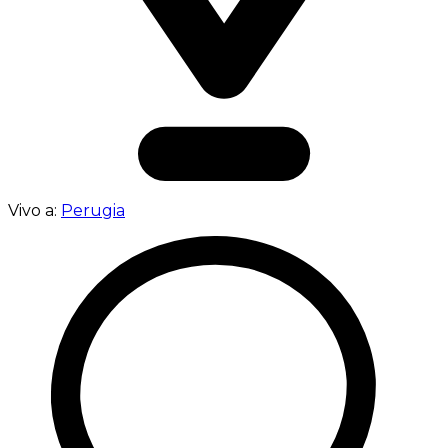
Vivo a:
Perugia