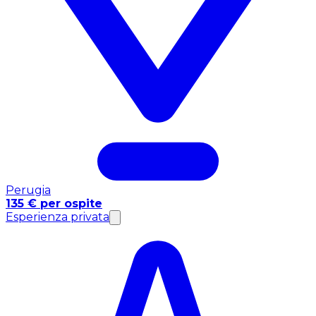
Perugia
135 € per ospite
Esperienza privata