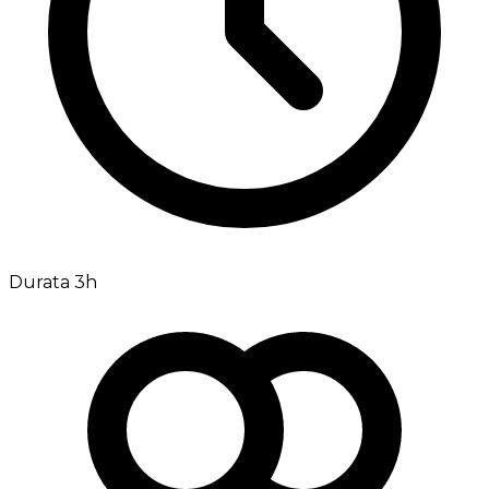
Durata 3h