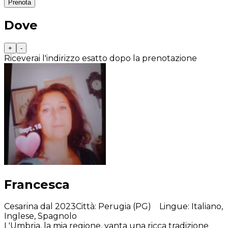
Prenota
Dove
+
-
Riceverai l'indirizzo esatto dopo la prenotazione
Francesca
Cesarina dal 2023
Città
:
Perugia (PG)
Lingue
:
Italiano,
Inglese, Spagnolo
L'Umbria, la mia regione, vanta una ricca tradizione