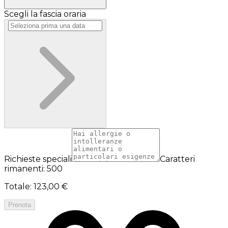
Scegli la fascia oraria
Richieste speciali
Caratteri
rimanenti: 500
Totale
:
123,00 €
Prenota