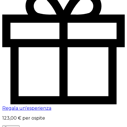
Regala un'esperienza
123,00 €
per ospite