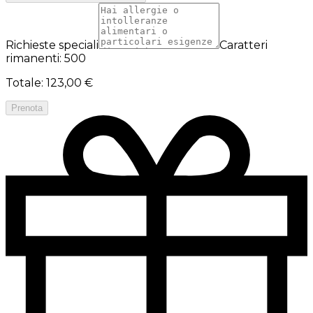
Richieste speciali
Caratteri
rimanenti: 500
Totale
:
123,00 €
Prenota