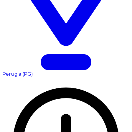
Perugia (PG)