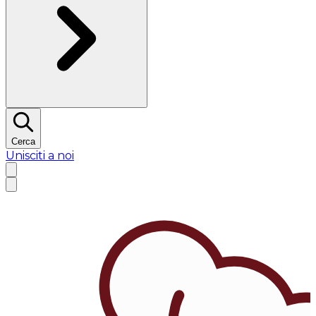
Cerca
Unisciti a noi