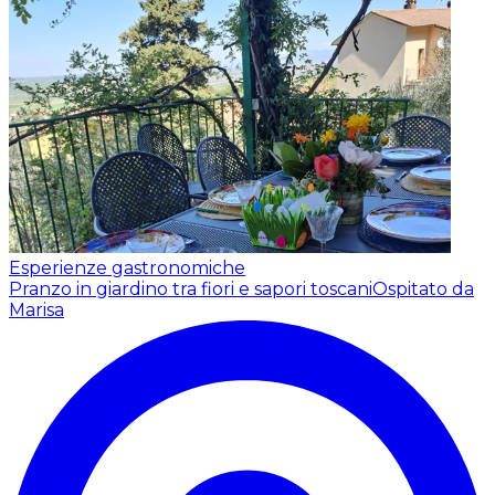
Esperienze gastronomiche
Pranzo in giardino tra fiori e sapori toscani
Ospitato da
Marisa