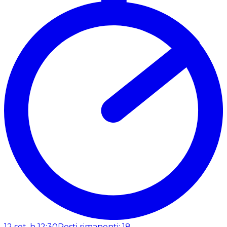
12 set, h 12:30
Posti rimanenti: 18