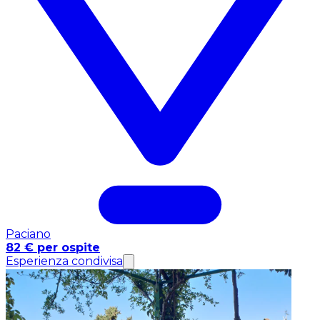
Paciano
82 € per ospite
Esperienza condivisa