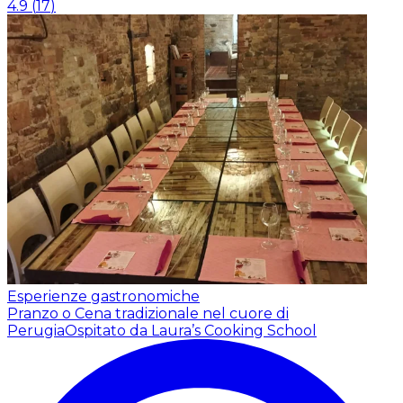
4.9
(
17
)
Esperienze gastronomiche
Pranzo o Cena tradizionale nel cuore di
Perugia
Ospitato da Laura’s Cooking School