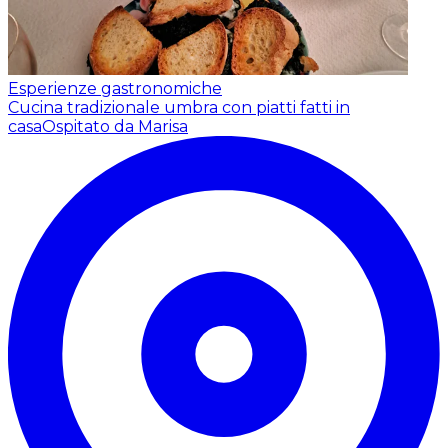
Esperienze gastronomiche
Cucina tradizionale umbra con piatti fatti in
casa
Ospitato da Marisa