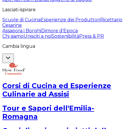
Lasciati ispirare
Scuole di Cucina
Esperienze dei Produttori
Ricettario
Cesarine
Assapora i Borghi
Dimore d'Epoca
Chi siamo
Unisciti a noi
Sostenibilità
Press & PR
Cambia lingua
Corsi di Cucina ed Esperienze
Culinarie ad Assisi
Tour e Sapori dell'Emilia-
Romagna