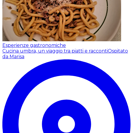
Esperienze gastronomiche
Cucina umbra, un viaggio tra piatti e racconti
Ospitato
da Marisa