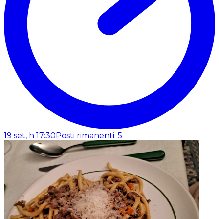
19 set, h 17:30
Posti rimanenti: 5