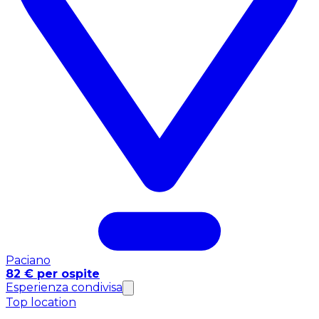
Paciano
82 € per ospite
Esperienza condivisa
Top location