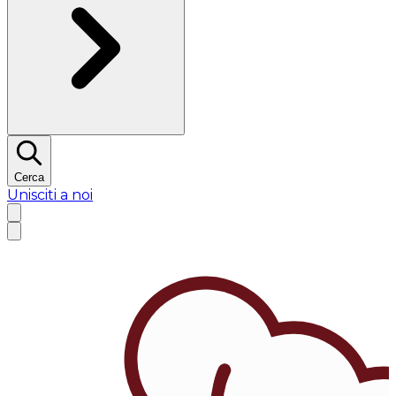
Cerca
Unisciti a noi