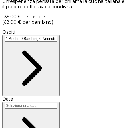
Un’esperienza pensata per chi ama la cucina italiana e
il piacere della tavola condivisa.
135,00 €
per ospite
(
68,00 €
per bambino
)
Ospiti
Data