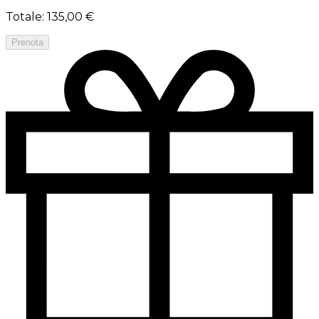
Totale
:
135,00 €
Prenota