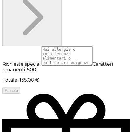
Richieste speciali
Caratteri
rimanenti: 500
Totale
:
135,00 €
Prenota