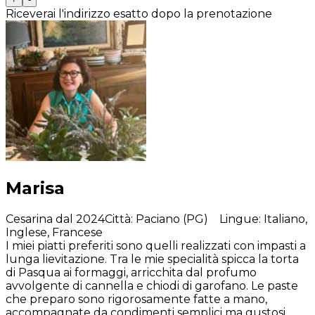
Riceverai l'indirizzo esatto dopo la prenotazione
Marisa
Cesarina dal 2024
Città
:
Paciano (PG)
Lingue
:
Italiano,
Inglese, Francese
I miei piatti preferiti sono quelli realizzati con impasti a
lunga lievitazione. Tra le mie specialità spicca la torta
di Pasqua ai formaggi, arricchita dal profumo
avvolgente di cannella e chiodi di garofano. Le paste
che preparo sono rigorosamente fatte a mano,
accompagnate da condimenti semplici ma gustosi,