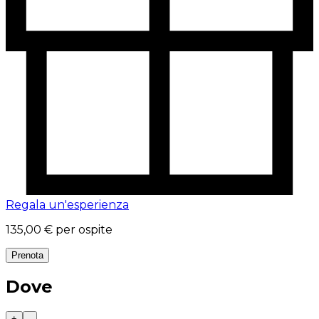
Regala un'esperienza
135,00 €
per ospite
Prenota
Dove
+
-