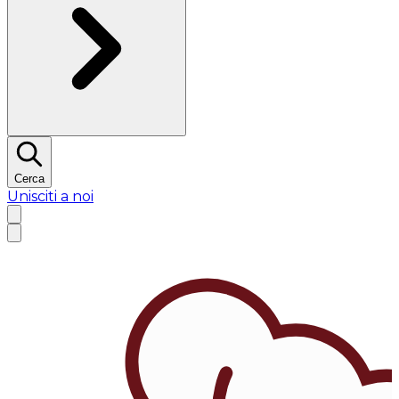
Cerca
Unisciti a noi