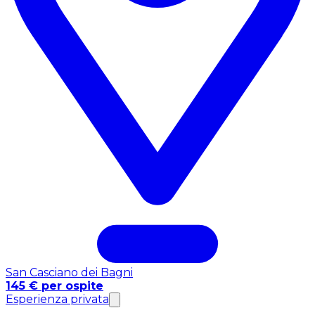
San Casciano dei Bagni
145 € per ospite
Esperienza privata