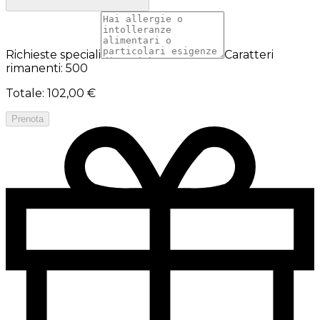
Richieste speciali
Caratteri
rimanenti: 500
Totale
:
102,00 €
Prenota