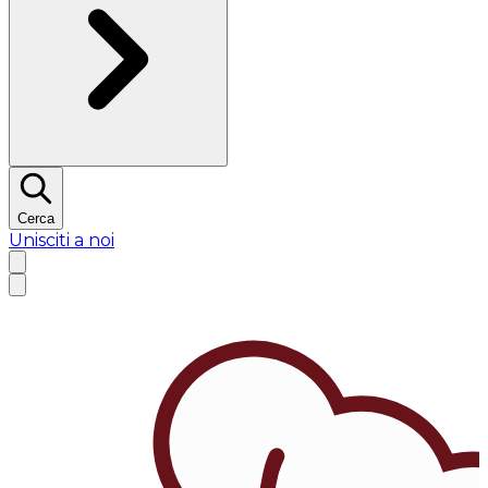
Cerca
Unisciti a noi