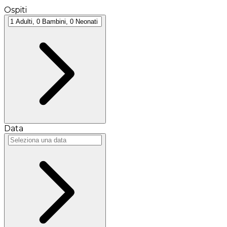
Ospiti
Data