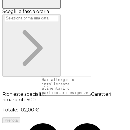
Scegli la fascia oraria
Richieste speciali
Caratteri
rimanenti: 500
Totale
:
102,00 €
Prenota