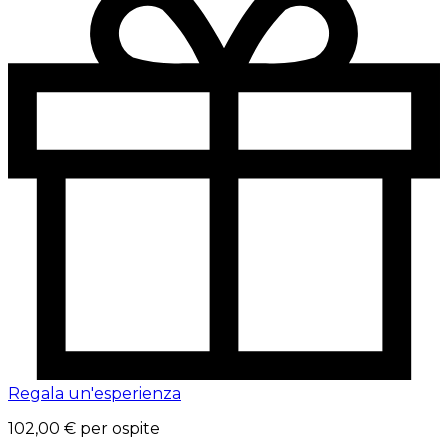
Regala un'esperienza
102,00 €
per ospite