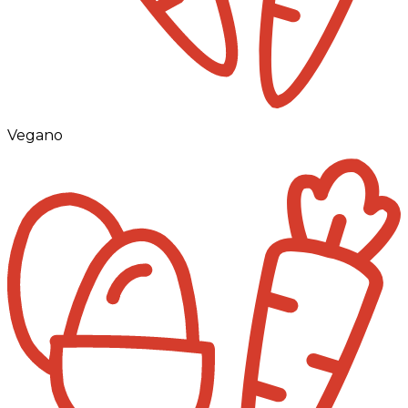
Vegano