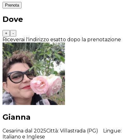
Prenota
Dove
+
-
Riceverai l'indirizzo esatto dopo la prenotazione
Gianna
Cesarina dal 2025
Città
:
Villastrada (PG)
Lingue
:
Italiano e Inglese