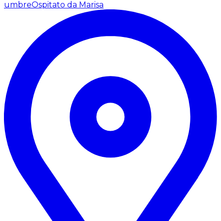
umbre
Ospitato da Marisa