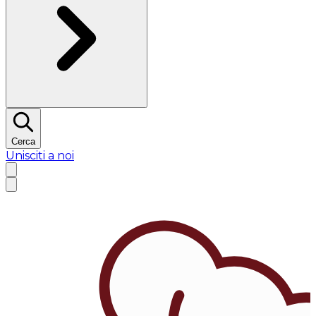
Cerca
Unisciti a noi