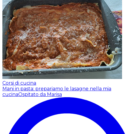
Corsi di cucina
Mani in pasta: prepariamo le lasagne nella mia
cucina
Ospitato da Marisa