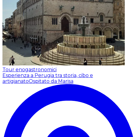
Tour enogastronomici
Esperienza a Perugia tra storia, cibo e
artigianato
Ospitato da Marisa