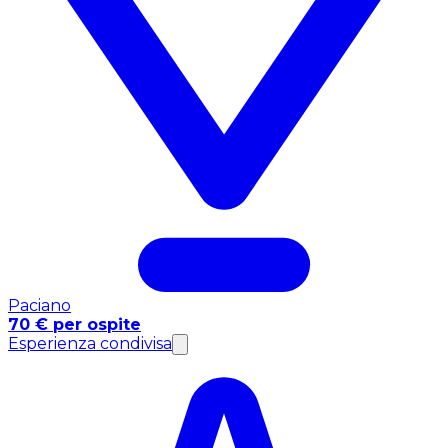
Paciano
70 € per ospite
Esperienza condivisa