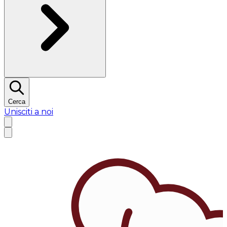
Cerca
Unisciti a noi