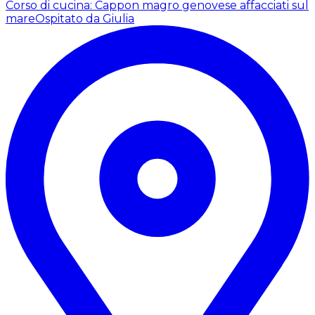
Corso di cucina: Cappon magro genovese affacciati sul
mare
Ospitato da Giulia