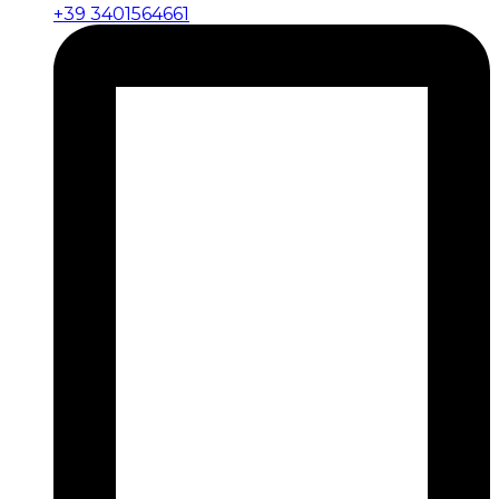
+39 3401564661