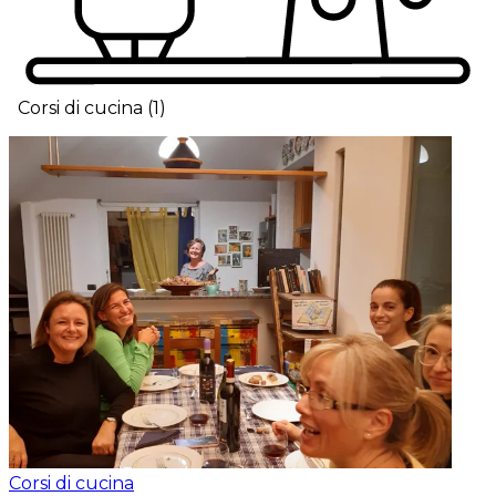
Corsi di cucina
(
1
)
Corsi di cucina