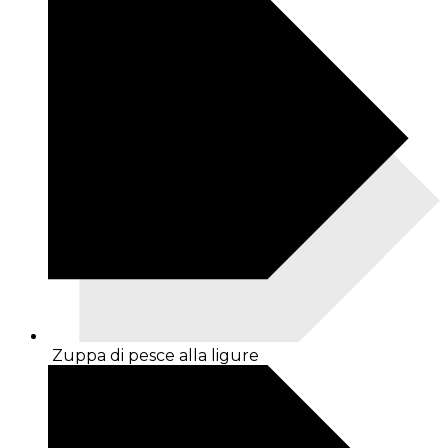
Zuppa di pesce alla ligure