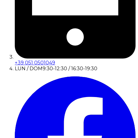
+39 051 0501049
LUN / DOM
9:30-12:30 / 16:30-19:30