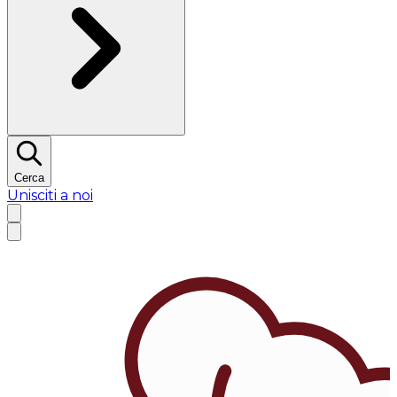
Cerca
Unisciti a noi