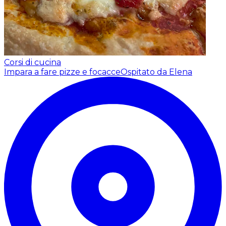
Corsi di cucina
Impara a fare pizze e focacce
Ospitato da Elena