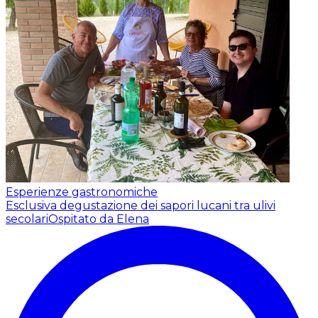
Esperienze gastronomiche
Esclusiva degustazione dei sapori lucani tra ulivi
secolari
Ospitato da Elena