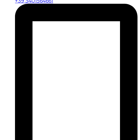
+39 3401564661