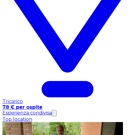
Tricarico
78 € per ospite
Esperienza condivisa
Top location