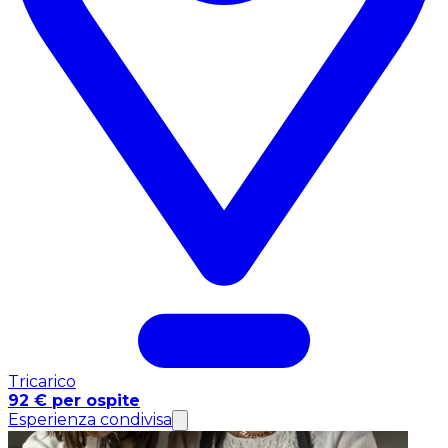
Tricarico
92 € per ospite
Esperienza condivisa