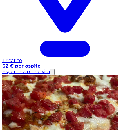
Tricarico
62 € per ospite
Esperienza condivisa