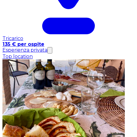
Tricarico
135 € per ospite
Esperienza privata
Top location