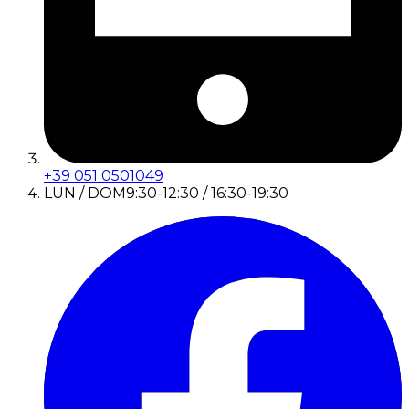
+39 051 0501049
LUN / DOM
9:30-12:30 / 16:30-19:30