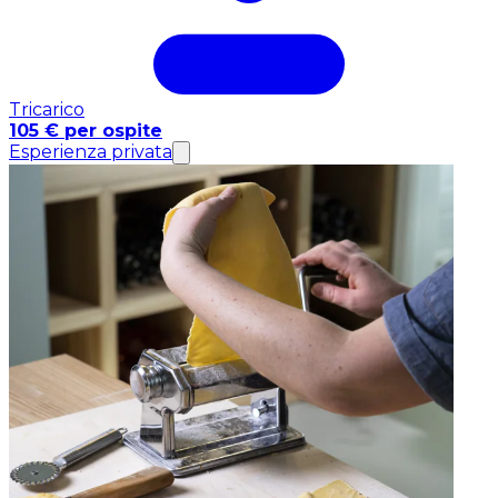
Tricarico
105 € per ospite
Esperienza privata