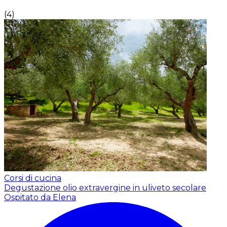
(
4
)
Corsi di cucina
Degustazione olio extravergine in uliveto secolare
Ospitato da Elena