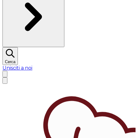
Cerca
Unisciti a noi