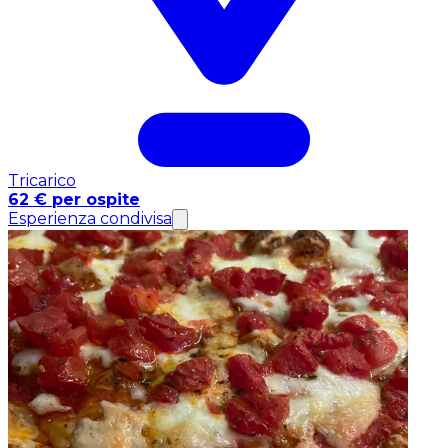
Tricarico
62 € per ospite
Esperienza condivisa