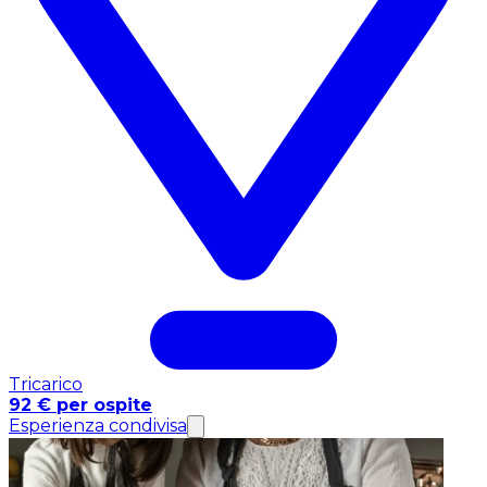
Tricarico
92 € per ospite
Esperienza condivisa