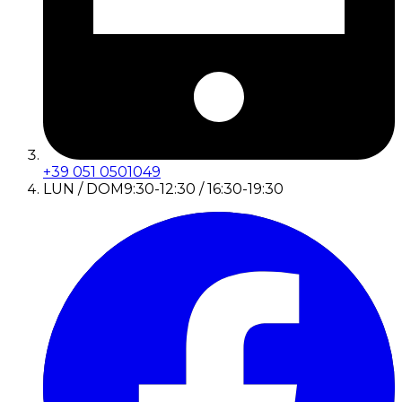
+39 051 0501049
LUN / DOM
9:30-12:30 / 16:30-19:30