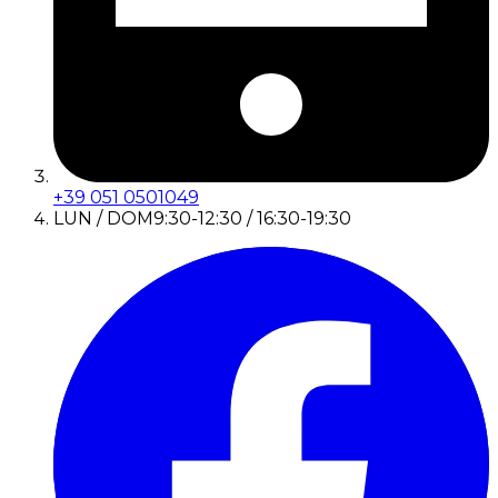
+39 051 0501049
LUN / DOM
9:30-12:30 / 16:30-19:30