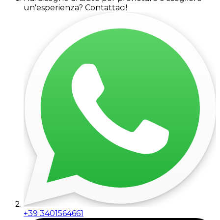
un'esperienza? Contattaci!
+39 3401564661