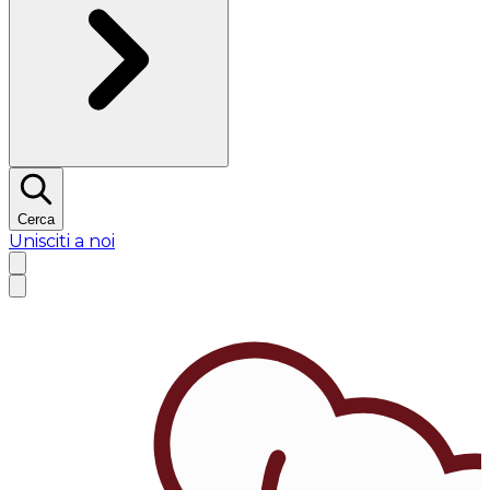
Cerca
Unisciti a noi