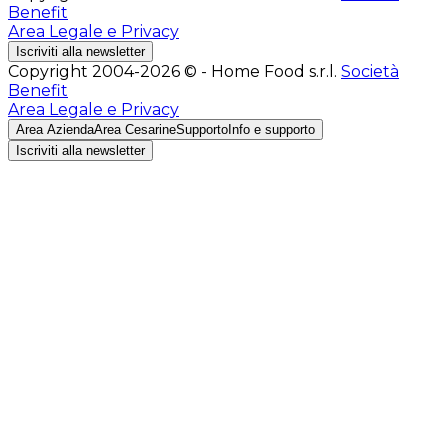
Benefit
Area Legale e Privacy
Iscriviti alla newsletter
Copyright 2004-2026 © - Home Food s.r.l.
Società
Benefit
Area Legale e Privacy
Area Azienda
Area Cesarine
Supporto
Info e supporto
Iscriviti alla newsletter