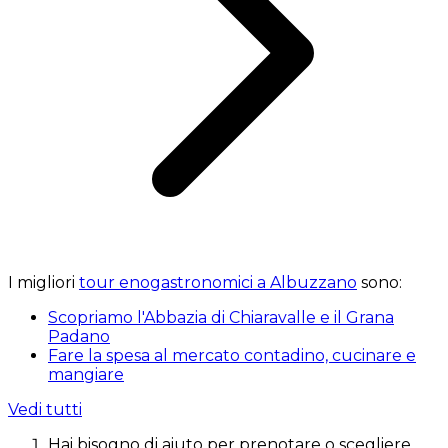
I migliori
tour enogastronomici a Albuzzano
sono:
Scopriamo l'Abbazia di Chiaravalle e il Grana
Padano
Fare la spesa al mercato contadino, cucinare e
mangiare
Vedi tutti
Hai bisogno di aiuto per prenotare o scegliere