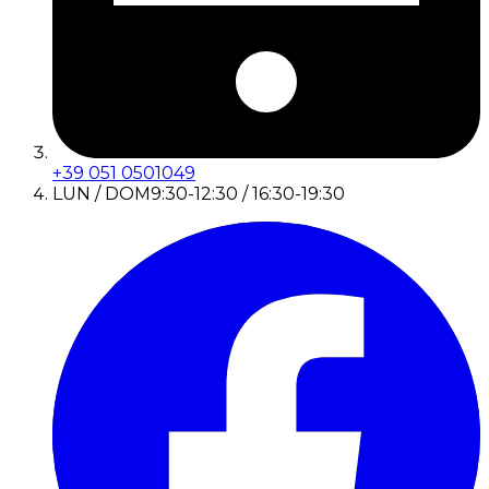
+39 051 0501049
LUN / DOM
9:30-12:30 / 16:30-19:30