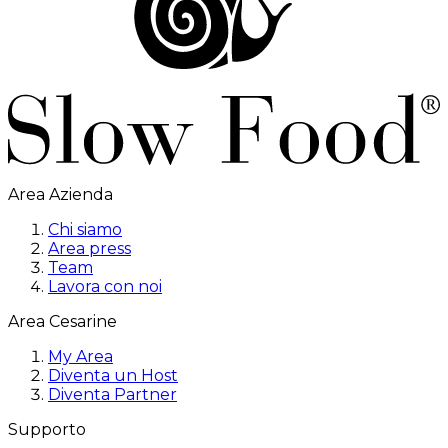
Area Azienda
Chi siamo
Area press
Team
Lavora con noi
Area Cesarine
My Area
Diventa un Host
Diventa Partner
Supporto