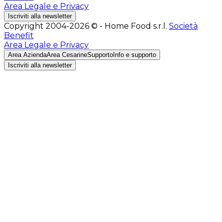
Area Legale e Privacy
Iscriviti alla newsletter
Copyright 2004-2026 © - Home Food s.r.l.
Società
Benefit
Area Legale e Privacy
Area Azienda
Area Cesarine
Supporto
Info e supporto
Iscriviti alla newsletter