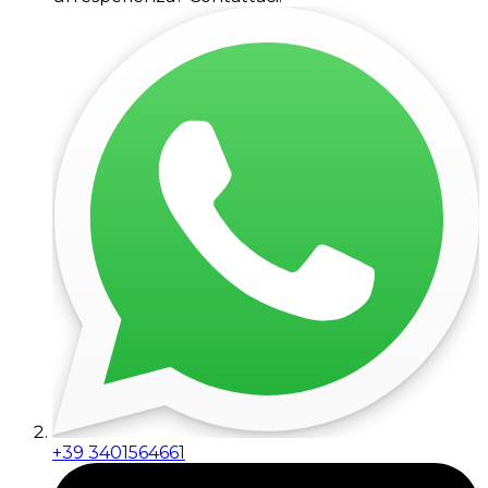
+39 3401564661