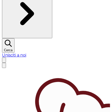
Cerca
Unisciti a noi