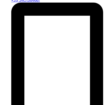
+39 3401564661