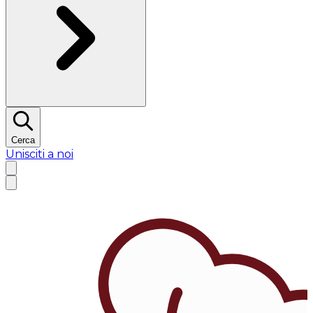
Cerca
Unisciti a noi