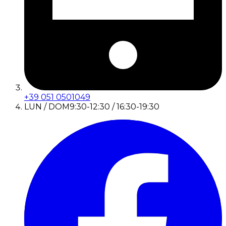
+39 051 0501049
LUN / DOM
9:30-12:30 / 16:30-19:30