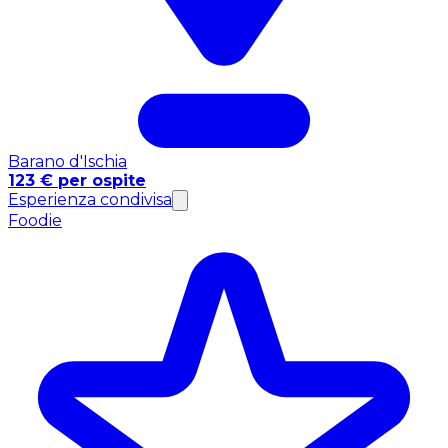
Barano d'Ischia
123 € per ospite
Esperienza condivisa
Foodie