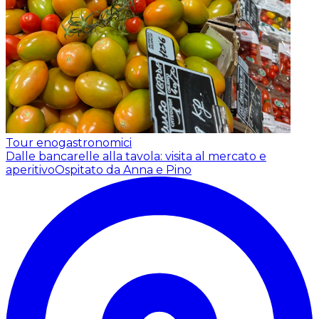
Tour enogastronomici
Dalle bancarelle alla tavola: visita al mercato e
aperitivo
Ospitato da Anna e Pino