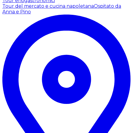
Tour enogastronomici
Tour del mercato e cucina napoletana
Ospitato da
Anna e Pino