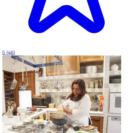
5
(
46
)