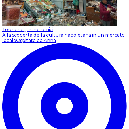
Tour enogastronomici
Alla scoperta della cultura napoletana in un mercato
locale
Ospitato da Anna