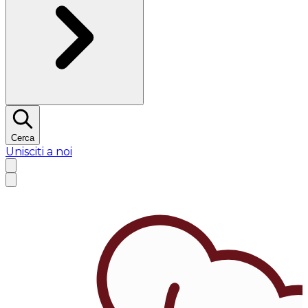
Cerca
Unisciti a noi