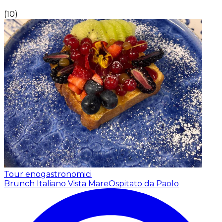
(
10
)
Tour enogastronomici
Brunch Italiano Vista Mare
Ospitato da Paolo