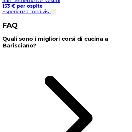
San Demetrio Ne' Vestini
153 € per ospite
Esperienza condivisa
FAQ
Quali sono i migliori corsi di cucina a
Barisciano?