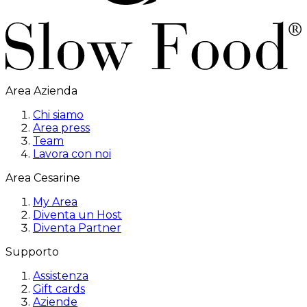
Area Azienda
Chi siamo
Area press
Team
Lavora con noi
Area Cesarine
My Area
Diventa un Host
Diventa Partner
Supporto
Assistenza
Gift cards
Aziende