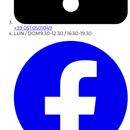
+39 051 0501049
LUN / DOM
9:30-12:30 / 16:30-19:30