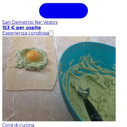
San Demetrio Ne' Vestini
153 € per ospite
Esperienza condivisa
Corsi di cucina