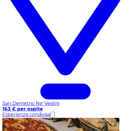
San Demetrio Ne' Vestini
163 € per ospite
Esperienza condivisa