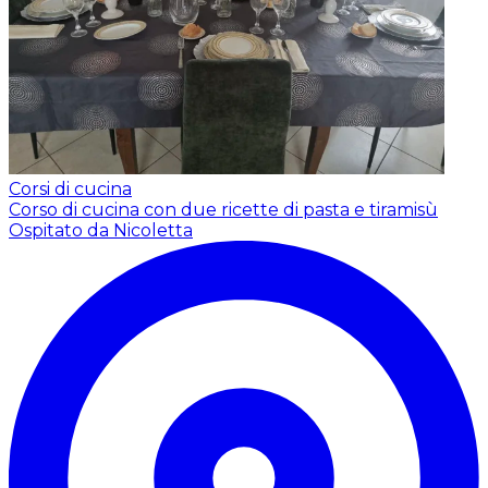
Corsi di cucina
Corso di cucina con due ricette di pasta e tiramisù
Ospitato da Nicoletta