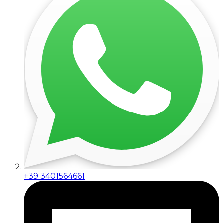
+39 3401564661