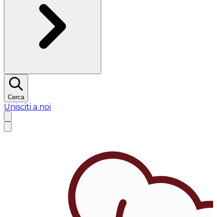
Cerca
Unisciti a noi