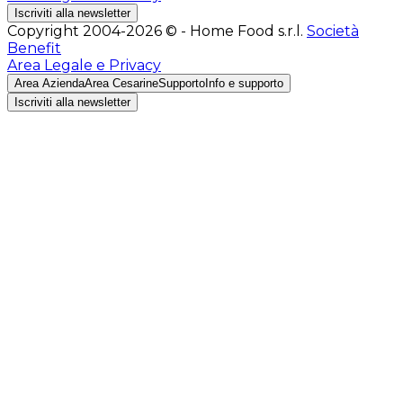
Iscriviti alla newsletter
Copyright 2004-2026 © - Home Food s.r.l.
Società
Benefit
Area Legale e Privacy
Area Azienda
Area Cesarine
Supporto
Info e supporto
Iscriviti alla newsletter