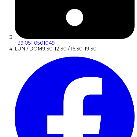
+39 051 0501049
LUN / DOM
9:30-12:30 / 16:30-19:30