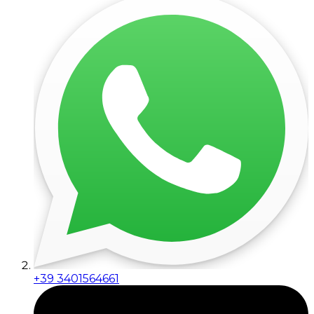
+39 3401564661