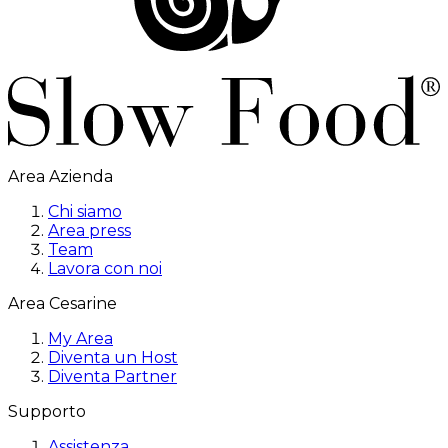
Area Azienda
Chi siamo
Area press
Team
Lavora con noi
Area Cesarine
My Area
Diventa un Host
Diventa Partner
Supporto
Assistenza