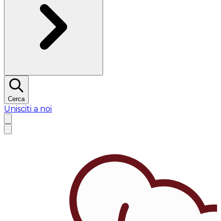
Cerca
Unisciti a noi