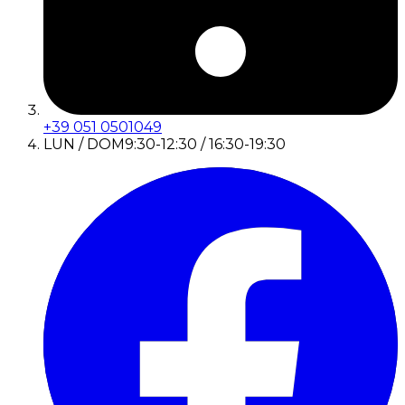
+39 051 0501049
LUN / DOM
9:30-12:30 / 16:30-19:30