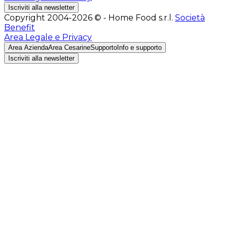
Iscriviti alla newsletter
Copyright 2004-2026 © - Home Food s.r.l.
Società
Benefit
Area Legale e Privacy
Area Azienda
Area Cesarine
Supporto
Info e supporto
Iscriviti alla newsletter