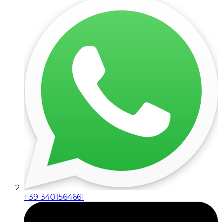
+39 3401564661