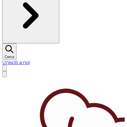
Cerca
Unisciti a noi