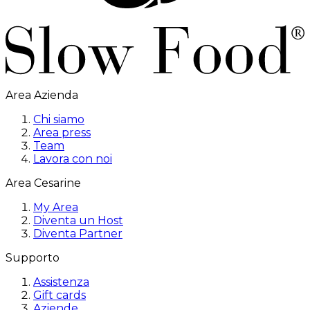
Area Azienda
Chi siamo
Area press
Team
Lavora con noi
Area Cesarine
My Area
Diventa un Host
Diventa Partner
Supporto
Assistenza
Gift cards
Aziende