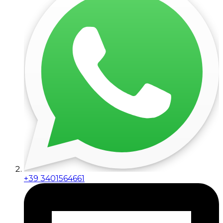
+39 3401564661