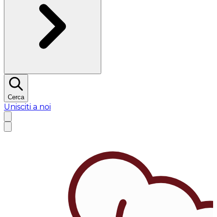
Cerca
Unisciti a noi