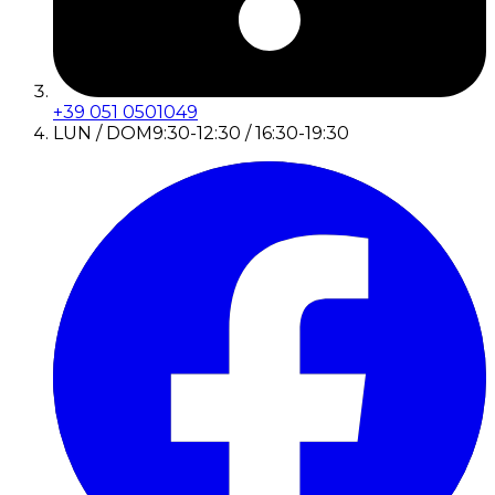
+39 051 0501049
LUN / DOM
9:30-12:30 / 16:30-19:30