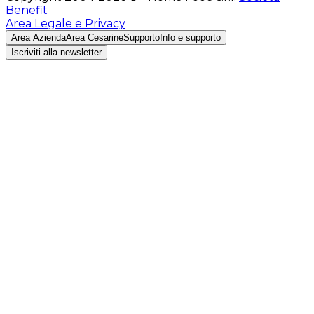
Benefit
Area Legale e Privacy
Area Azienda
Area Cesarine
Supporto
Info e supporto
Iscriviti alla newsletter