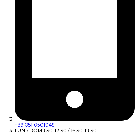
+39 051 0501049
LUN / DOM
9:30-12:30 / 16:30-19:30