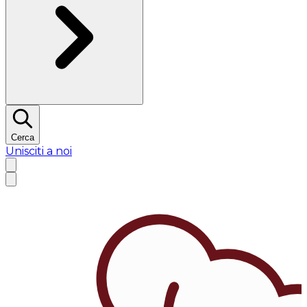
Cerca
Unisciti a noi