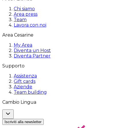
Chi siamo
Area press
Team
Lavora con noi
Area Cesarine
My Area
Diventa un Host
Diventa Partner
Supporto
Assistenza
Gift cards
Aziende
Team building
Cambio Lingua
Iscriviti alla newsletter