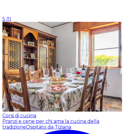
5
(
1
)
Corsi di cucina
Pranzi e cene per chi ama la cucina della
tradizione
Ospitato da Tiziana