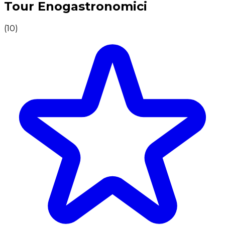
Tour Enogastronomici
(
10
)