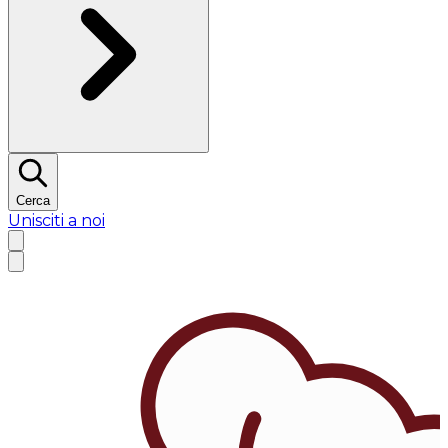
Cerca
Unisciti a noi