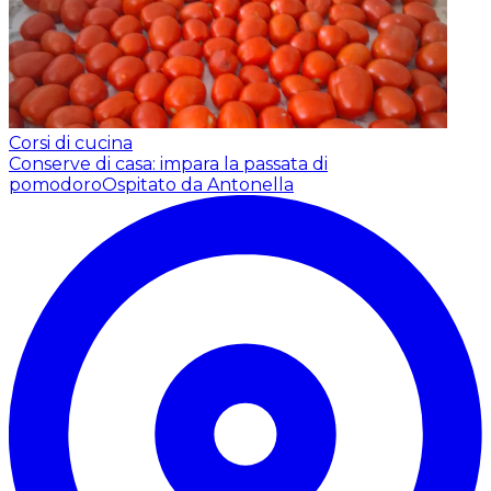
Corsi di cucina
Conserve di casa: impara la passata di
pomodoro
Ospitato da Antonella