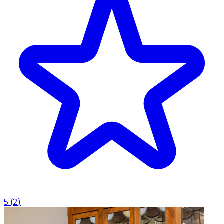
5
(
2
)