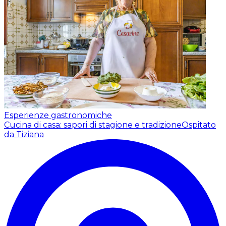
Esperienze gastronomiche
Cucina di casa: sapori di stagione e tradizione
Ospitato
da Tiziana