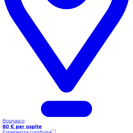
Bosnasco
80 € per ospite
Esperienza condivisa