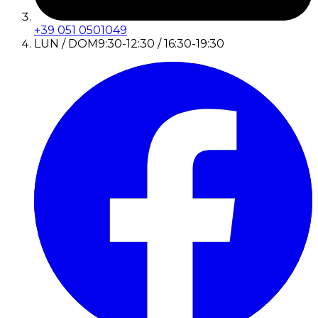
+39 051 0501049
LUN / DOM
9:30-12:30 / 16:30-19:30