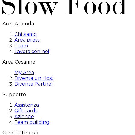
Area Azienda
Chi siamo
Area press
Team
Lavora con noi
Area Cesarine
My Area
Diventa un Host
Diventa Partner
Supporto
Assistenza
Gift cards
Aziende
Team building
Cambio Lingua