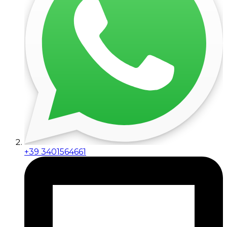
+39 3401564661