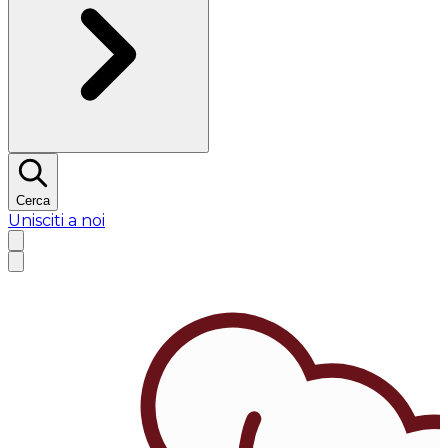
Cerca
Unisciti a noi