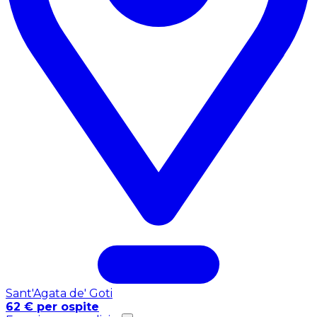
Sant'Agata de' Goti
62 € per ospite