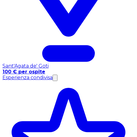
Sant'Agata de' Goti
100 € per ospite
Esperienza condivisa