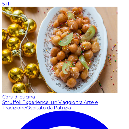
5
(
1
)
Corsi di cucina
Struffoli Experience: un Viaggio tra Arte e
Tradizione
Ospitato da Patrizia