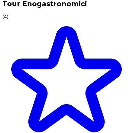
Tour Enogastronomici
(
4
)