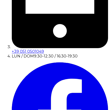
+39 051 0501049
LUN / DOM
9:30-12:30 / 16:30-19:30