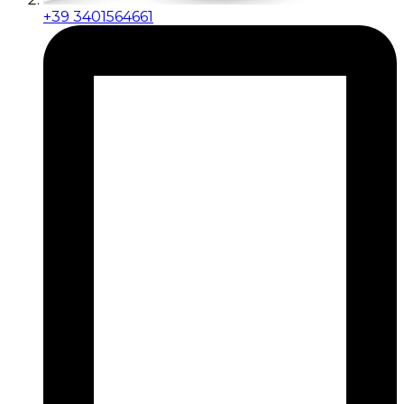
+39 3401564661