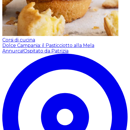
Corsi di cucina
Dolce Campania: il Pasticciotto alla Mela
Annurca!
Ospitato da Patrizia