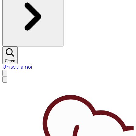
Cerca
Unisciti a noi