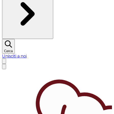
Cerca
Unisciti a noi