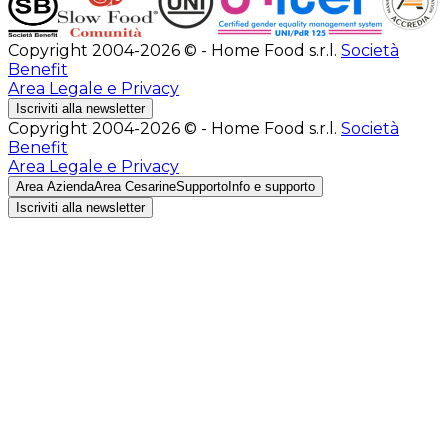
Copyright 2004-2026 © - Home Food s.r.l.
Società
Benefit
Area Legale e Privacy
Iscriviti alla newsletter
Copyright 2004-2026 © - Home Food s.r.l.
Società
Benefit
Area Legale e Privacy
Area Azienda
Area Cesarine
Supporto
Info e supporto
Iscriviti alla newsletter