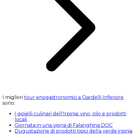
I migliori
tour enogastronomici a Ciardelli Inferiore
sono:
I gioielli culinari dell'Irpinia: vino, olio e prodotti
locali
Giornata in una vigna di Falanghina DOC
Dugustazione di prodotti tipici della verde irpinia