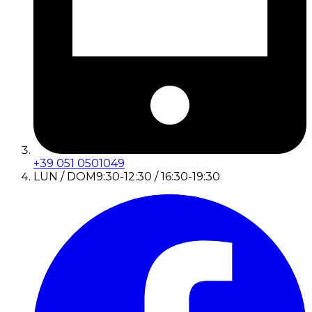
+39 051 0501049
LUN / DOM
9:30-12:30 / 16:30-19:30