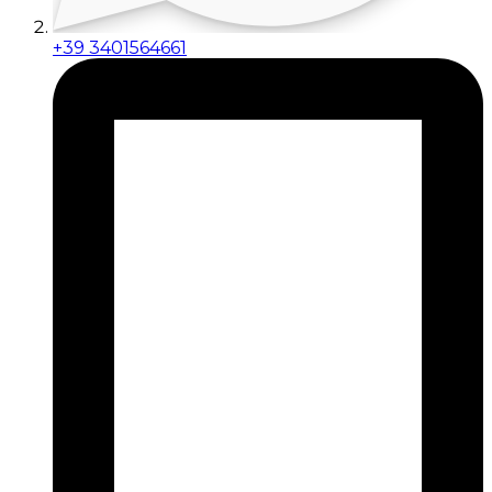
+39 3401564661