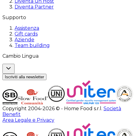
Diventa un Host
Diventa Partner
Supporto
Assistenza
Gift cards
Aziende
Team building
Cambio Lingua
Iscriviti alla newsletter
Copyright 2004-2026 © - Home Food s.r.l.
Società
Benefit
Area Legale e Privacy