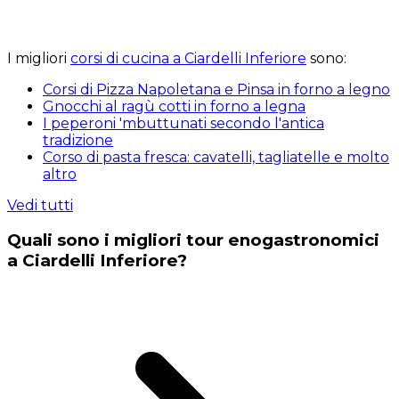
I migliori
corsi di cucina a Ciardelli Inferiore
sono:
Corsi di Pizza Napoletana e Pinsa in forno a legno
Gnocchi al ragù cotti in forno a legna
I peperoni 'mbuttunati secondo l'antica
tradizione
Corso di pasta fresca: cavatelli, tagliatelle e molto
altro
Vedi tutti
Quali sono i migliori tour enogastronomici
a Ciardelli Inferiore?