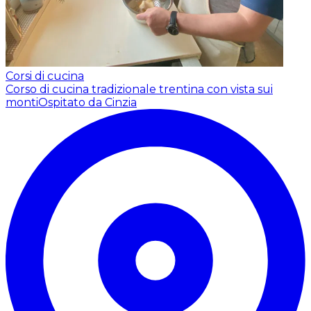
Corsi di cucina
Corso di cucina tradizionale trentina con vista sui
monti
Ospitato da Cinzia