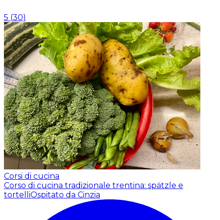
5
(
30
)
Corsi di cucina
Corso di cucina tradizionale trentina: spätzle e
tortelli
Ospitato da Cinzia