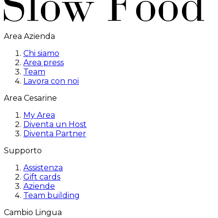
Area Azienda
Chi siamo
Area press
Team
Lavora con noi
Area Cesarine
My Area
Diventa un Host
Diventa Partner
Supporto
Assistenza
Gift cards
Aziende
Team building
Cambio Lingua