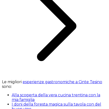
Le migliori
esperienze gastronomiche a Cinte Tesino
sono:
Alla scoperta della vera cucina trentina con la
mia famiglia
I doni della foresta magica sulla tavola con del
buon vino