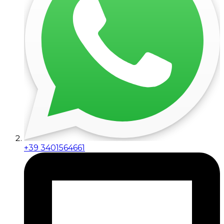
+39 3401564661