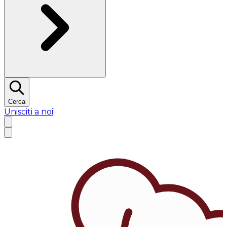
Cerca
Unisciti a noi