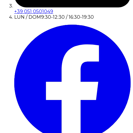
+39 051 0501049
LUN / DOM
9:30-12:30 / 16:30-19:30