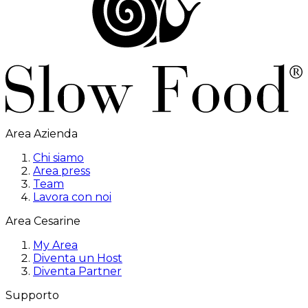
Area Azienda
Chi siamo
Area press
Team
Lavora con noi
Area Cesarine
My Area
Diventa un Host
Diventa Partner
Supporto