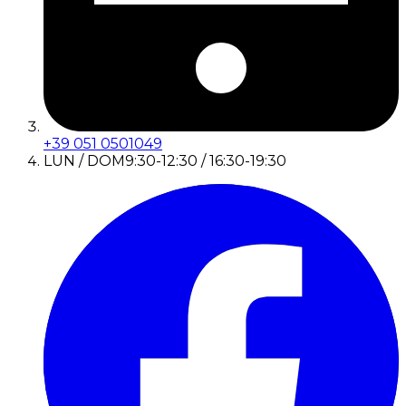
+39 051 0501049
LUN / DOM
9:30-12:30 / 16:30-19:30