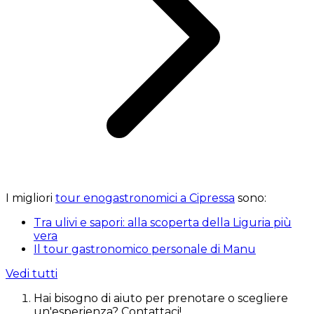
I migliori
tour enogastronomici a Cipressa
sono:
Tra ulivi e sapori: alla scoperta della Liguria più
vera
Il tour gastronomico personale di Manu
Vedi tutti
Hai bisogno di aiuto per prenotare o scegliere
un'esperienza? Contattaci!