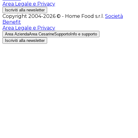
Area Legale e Privacy
Iscriviti alla newsletter
Copyright 2004-2026 © - Home Food s.r.l.
Società
Benefit
Area Legale e Privacy
Area Azienda
Area Cesarine
Supporto
Info e supporto
Iscriviti alla newsletter