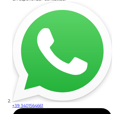
+39 3401564661