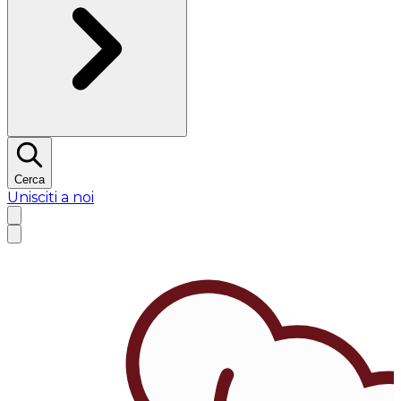
Cerca
Unisciti a noi