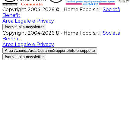
Copyright 2004-2026 © - Home Food s.r.l.
Società
Benefit
Area Legale e Privacy
Iscriviti alla newsletter
Copyright 2004-2026 © - Home Food s.r.l.
Società
Benefit
Area Legale e Privacy
Area Azienda
Area Cesarine
Supporto
Info e supporto
Iscriviti alla newsletter