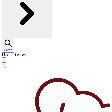
Cerca
Unisciti a noi