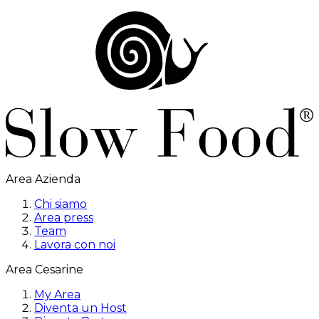
Area Azienda
Chi siamo
Area press
Team
Lavora con noi
Area Cesarine
My Area
Diventa un Host