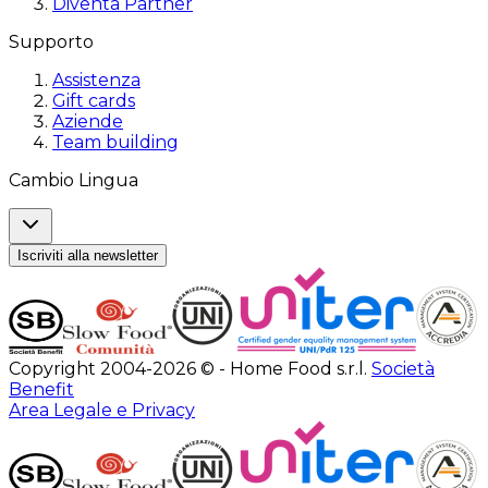
Diventa Partner
Supporto
Assistenza
Gift cards
Aziende
Team building
Cambio Lingua
Iscriviti alla newsletter
Copyright 2004-2026 © - Home Food s.r.l.
Società
Benefit
Area Legale e Privacy