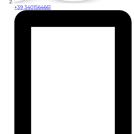
+39 3401564661