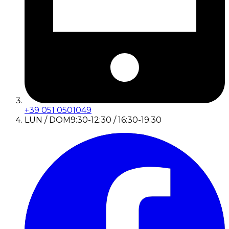
+39 051 0501049
LUN / DOM
9:30-12:30 / 16:30-19:30