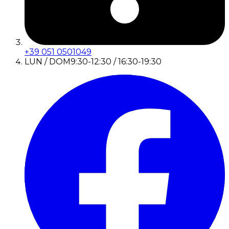
+39 051 0501049
LUN / DOM
9:30-12:30 / 16:30-19:30