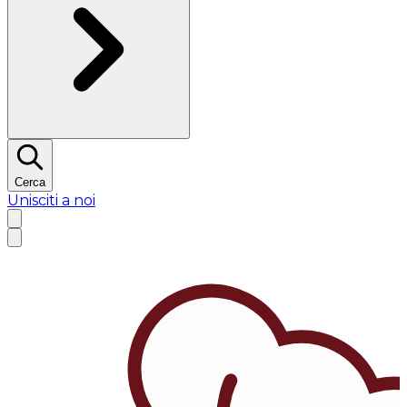
Cerca
Unisciti a noi