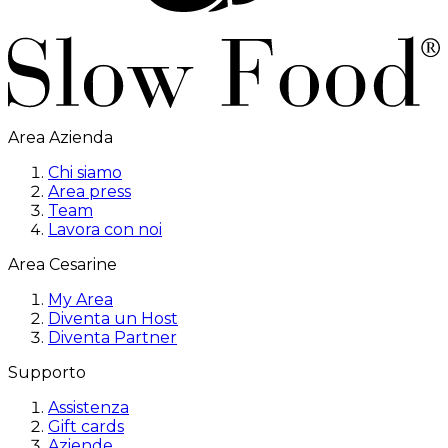
Area Azienda
Chi siamo
Area press
Team
Lavora con noi
Area Cesarine
My Area
Diventa un Host
Diventa Partner
Supporto
Assistenza
Gift cards
Aziende