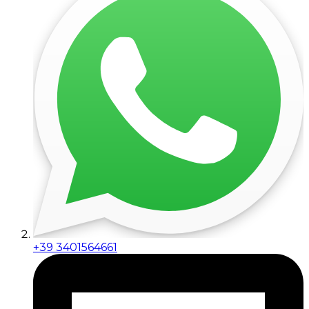
+39 3401564661