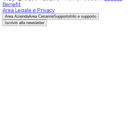
Benefit
Area Legale e Privacy
Area Azienda
Area Cesarine
Supporto
Info e supporto
Iscriviti alla newsletter