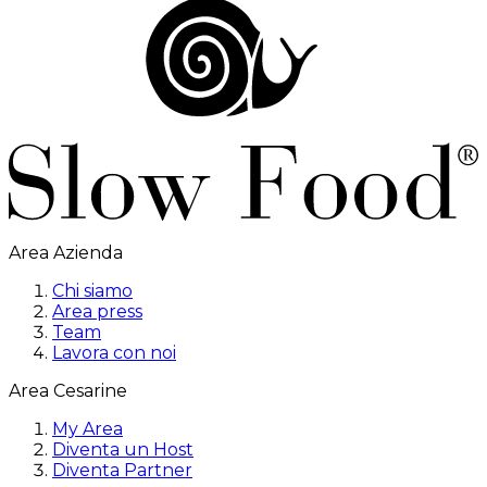
Area Azienda
Chi siamo
Area press
Team
Lavora con noi
Area Cesarine
My Area
Diventa un Host
Diventa Partner