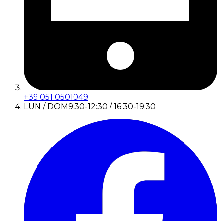
+39 051 0501049
LUN / DOM
9:30-12:30 / 16:30-19:30