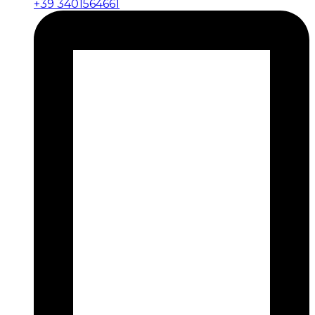
+39 3401564661