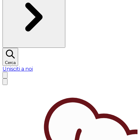
Cerca
Unisciti a noi