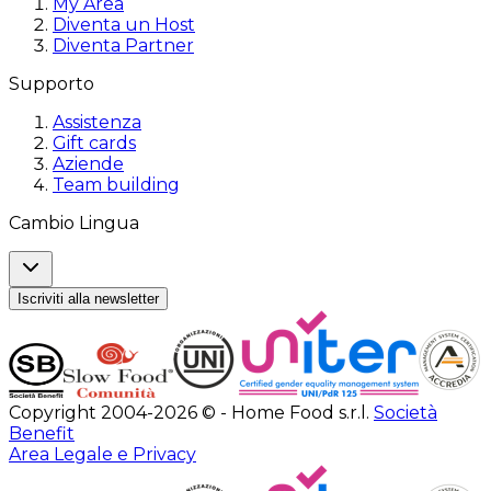
My Area
Diventa un Host
Diventa Partner
Supporto
Assistenza
Gift cards
Aziende
Team building
Cambio Lingua
Iscriviti alla newsletter
Copyright 2004-2026 © - Home Food s.r.l.
Società
Benefit
Area Legale e Privacy