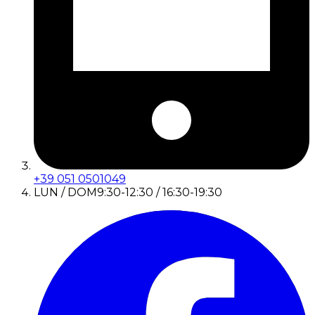
+39 051 0501049
LUN / DOM
9:30-12:30 / 16:30-19:30