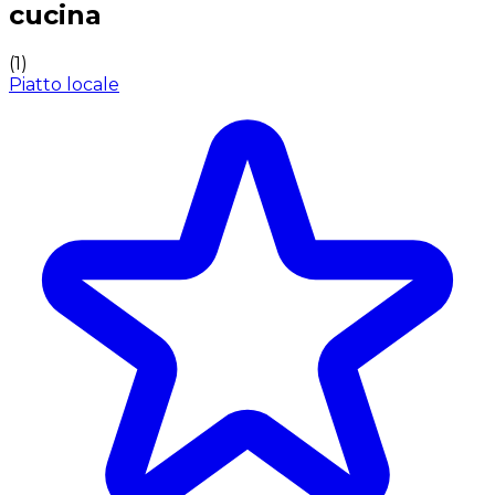
cucina
(
1
)
Piatto locale