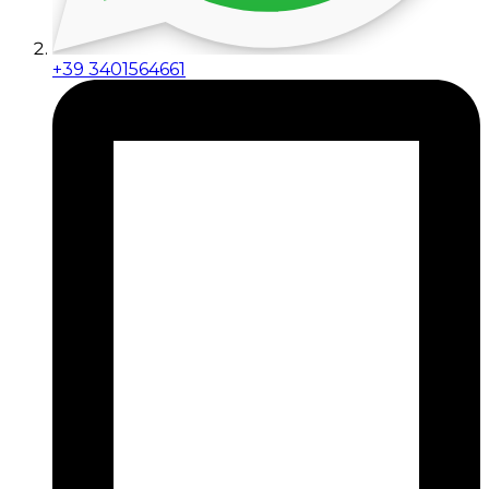
+39 3401564661