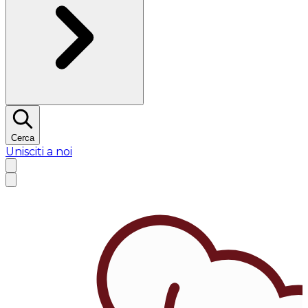
Cerca
Unisciti a noi