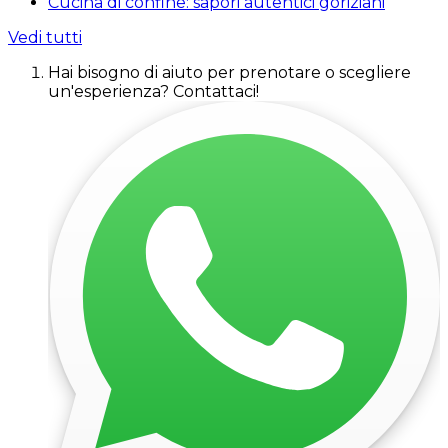
Cucina di confine: sapori autentici goriziani
Vedi tutti
Hai bisogno di aiuto per prenotare o scegliere
un'esperienza? Contattaci!