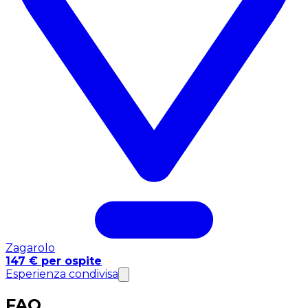
Zagarolo
147 € per ospite
Esperienza condivisa
FAQ