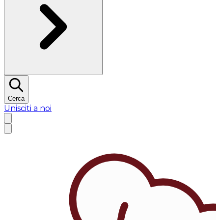
Cerca
Unisciti a noi