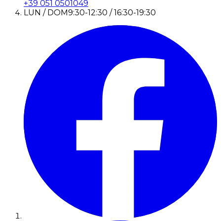
+39 051 0501049
LUN / DOM
9:30-12:30 / 16:30-19:30