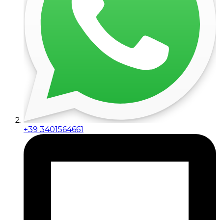
+39 3401564661