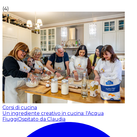
(
4
)
Corsi di cucina
Un ingrediente creativo in cucina: l'Acqua
Fiuggi
Ospitato da Claudia