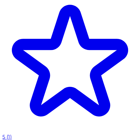
5
(
1
)