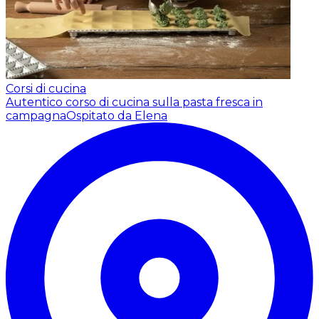
Corsi di cucina
Autentico corso di cucina sulla pasta fresca in
campagna
Ospitato da Elena