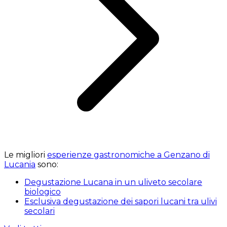
Le migliori
esperienze gastronomiche a Genzano di
Lucania
sono:
Degustazione Lucana in un uliveto secolare
biologico
Esclusiva degustazione dei sapori lucani tra ulivi
secolari