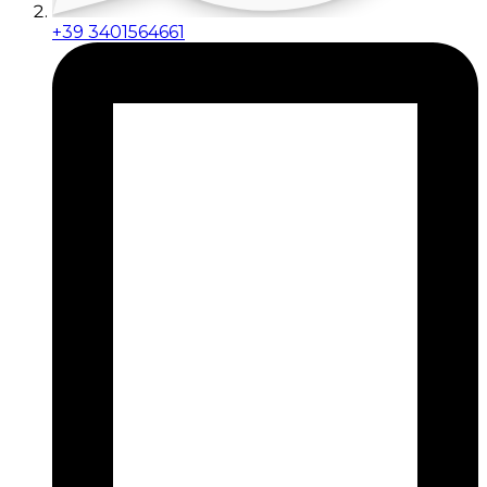
+39 3401564661