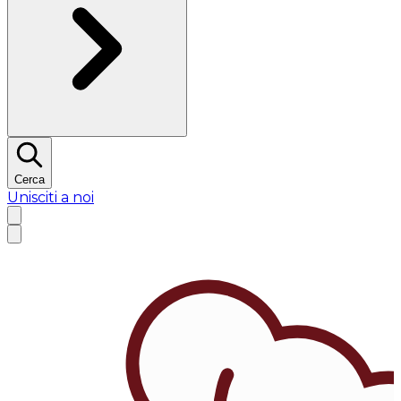
Cerca
Unisciti a noi