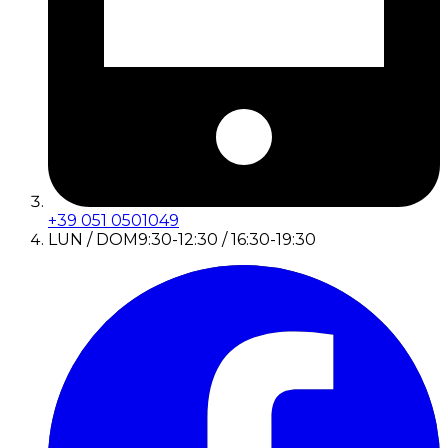
+39 051 0501049
LUN / DOM
9:30-12:30 / 16:30-19:30