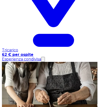
Tricarico
62 € per ospite
Esperienza condivisa