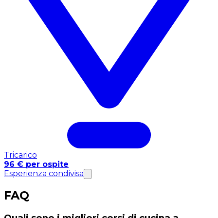
Tricarico
96 € per ospite
Esperienza condivisa
FAQ
Quali sono i migliori corsi di cucina a