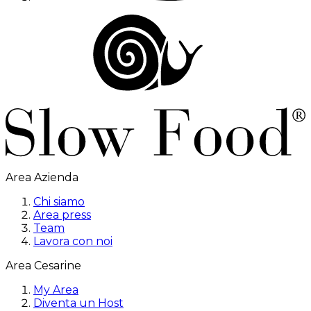
Area Azienda
Chi siamo
Area press
Team
Lavora con noi
Area Cesarine
My Area
Diventa un Host