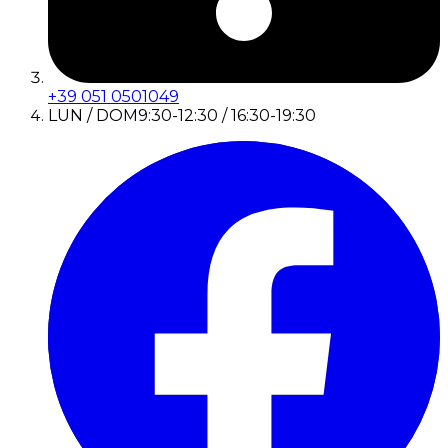
+39 051 0501049
LUN / DOM
9:30-12:30 / 16:30-19:30