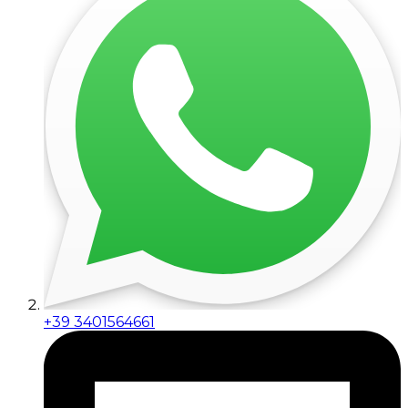
+39 3401564661