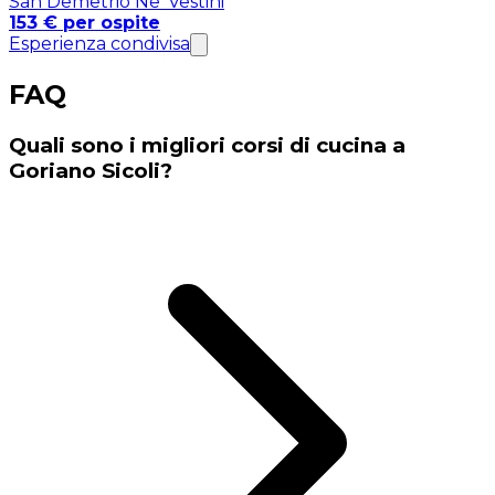
San Demetrio Ne' Vestini
153 € per ospite
Esperienza condivisa
FAQ
Quali sono i migliori corsi di cucina a
Goriano Sicoli?