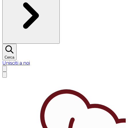
Cerca
Unisciti a noi