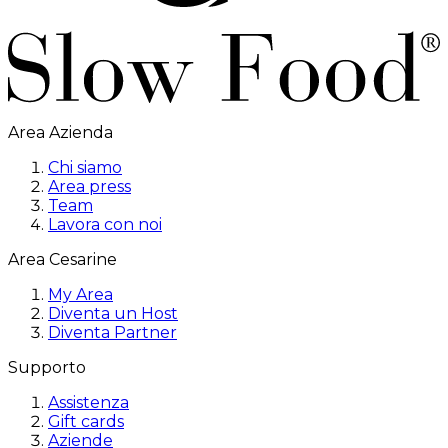
Area Azienda
Chi siamo
Area press
Team
Lavora con noi
Area Cesarine
My Area
Diventa un Host
Diventa Partner
Supporto
Assistenza
Gift cards
Aziende