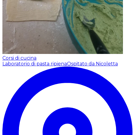
Corsi di cucina
Laboratorio di pasta ripiena
Ospitato da Nicoletta