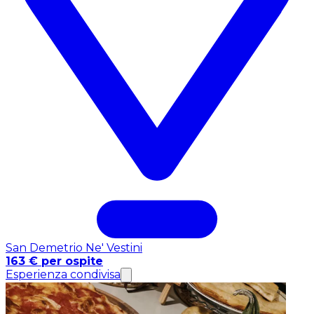
San Demetrio Ne' Vestini
163 € per ospite
Esperienza condivisa