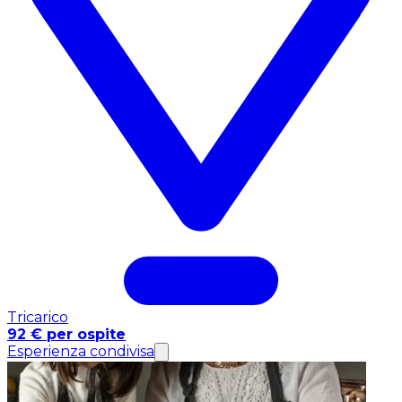
Tricarico
92 € per ospite
Esperienza condivisa