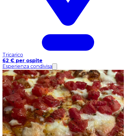
Tricarico
62 € per ospite
Esperienza condivisa