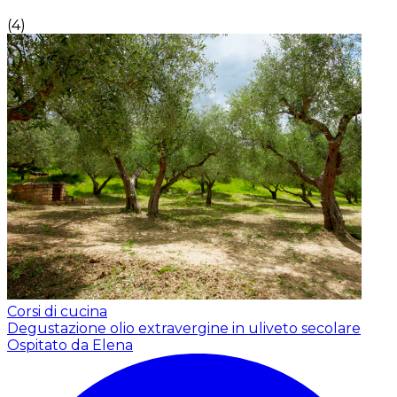
(
4
)
Corsi di cucina
Degustazione olio extravergine in uliveto secolare
Ospitato da Elena