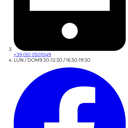
+39 051 0501049
LUN / DOM
9:30-12:30 / 16:30-19:30