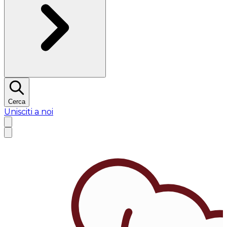
Cerca
Unisciti a noi