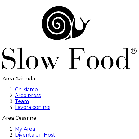
Area Azienda
Chi siamo
Area press
Team
Lavora con noi
Area Cesarine
My Area
Diventa un Host