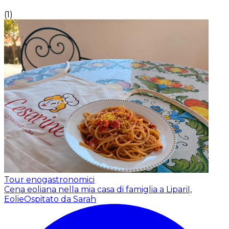
(
1
)
Tour enogastronomici
Cena eoliana nella mia casa di famiglia a LipariI,
Eolie
Ospitato da Sarah