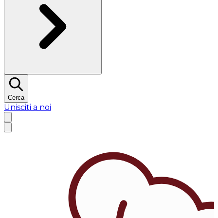
Cerca
Unisciti a noi