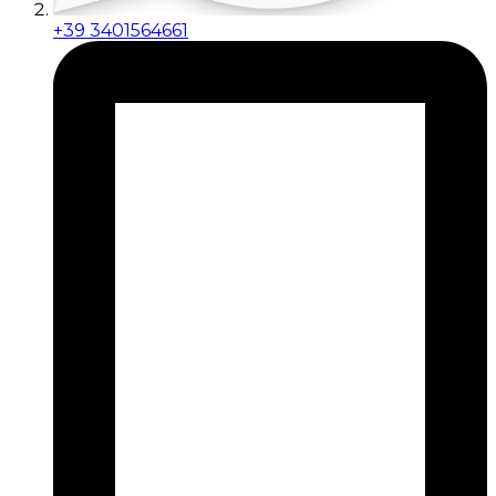
+39 3401564661