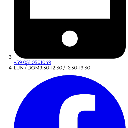
+39 051 0501049
LUN / DOM
9:30-12:30 / 16:30-19:30