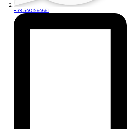
+39 3401564661