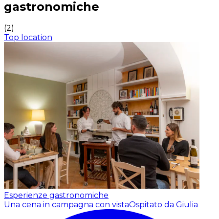
gastronomiche
(
2
)
Top location
Esperienze gastronomiche
Una cena in campagna con vista
Ospitato da Giulia