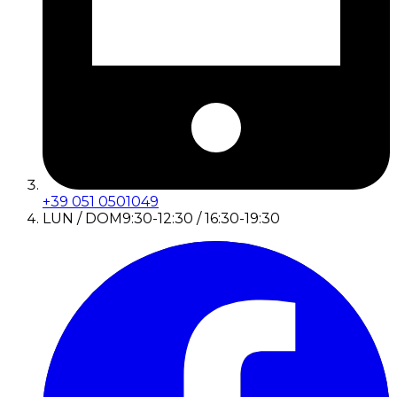
+39 051 0501049
LUN / DOM
9:30-12:30 / 16:30-19:30