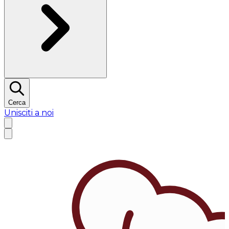
Cerca
Unisciti a noi