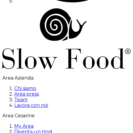
Area Azienda
Chi siamo
Area press
Team
Lavora con noi
Area Cesarine
My Area
Diventa un Host