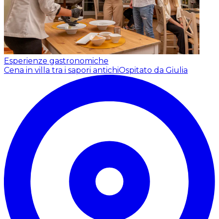
Esperienze gastronomiche
Cena in villa tra i sapori antichi
Ospitato da Giulia