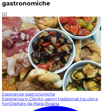
gastronomiche
(
2
)
Esperienze gastronomiche
Esperienza in Cilento: sapori tradizionali tra ulivi e
fiori
Ospitato da Maria Rosaria