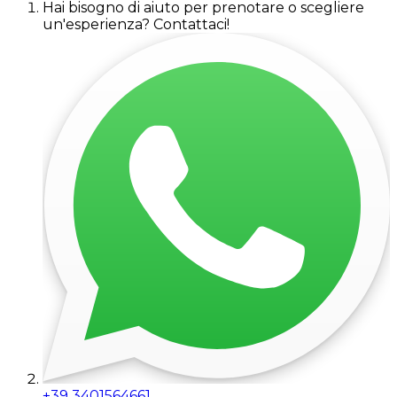
Hai bisogno di aiuto per prenotare o scegliere
un'esperienza? Contattaci!
+39 3401564661