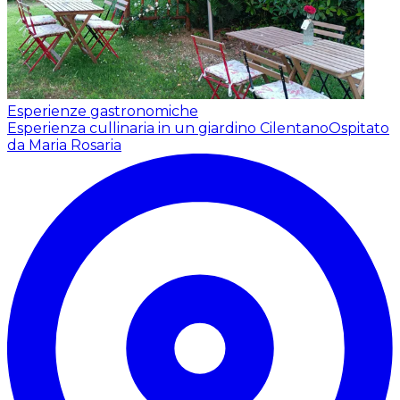
Esperienze gastronomiche
Esperienza cullinaria in un giardino Cilentano
Ospitato
da Maria Rosaria