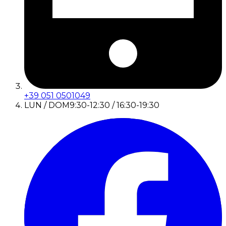
+39 051 0501049
LUN / DOM
9:30-12:30 / 16:30-19:30