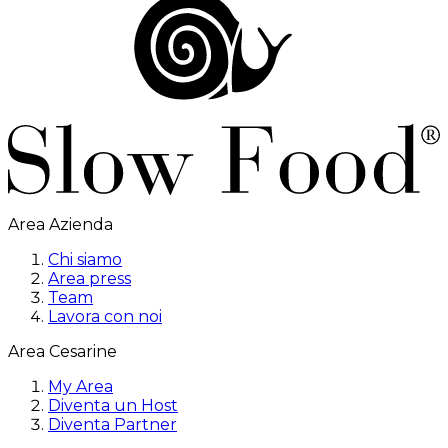
Area Azienda
Chi siamo
Area press
Team
Lavora con noi
Area Cesarine
My Area
Diventa un Host
Diventa Partner