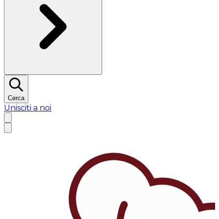
Cerca
Unisciti a noi