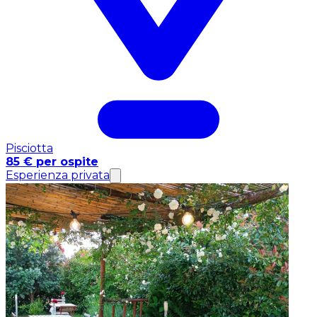
Pisciotta
85 € per ospite
Esperienza privata