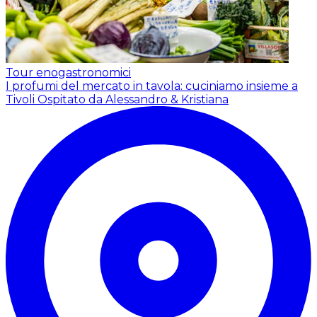
Tour enogastronomici
I profumi del mercato in tavola: cuciniamo insieme a
Tivoli
Ospitato da Alessandro & Kristiana