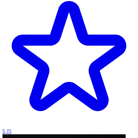
5
(
1
)