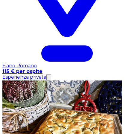
Fiano Romano
115 € per ospite
Esperienza privata