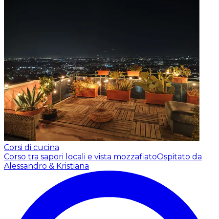
Corsi di cucina
Corso tra sapori locali e vista mozzafiato
Ospitato da
Alessandro & Kristiana