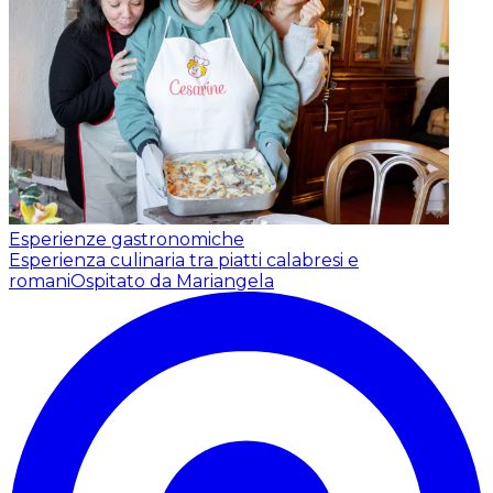
Esperienze gastronomiche
Esperienza culinaria tra piatti calabresi e
romani
Ospitato da Mariangela