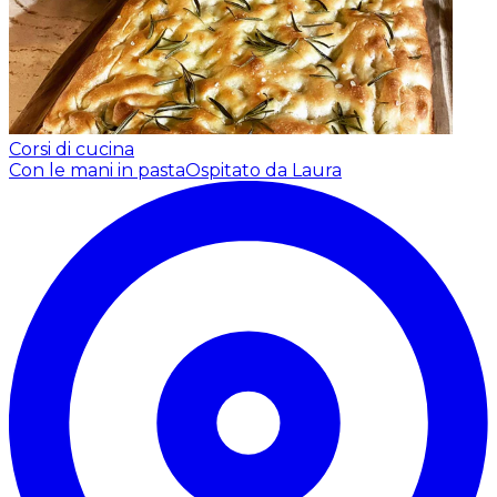
Corsi di cucina
Con le mani in pasta
Ospitato da Laura