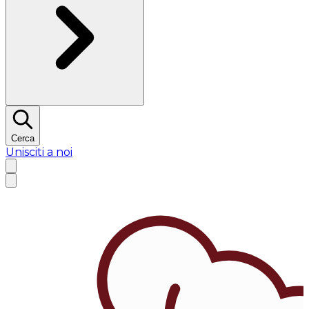
Cerca
Unisciti a noi