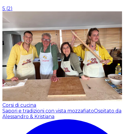
5
(
2
)
Corsi di cucina
Sapori e tradizioni con vista mozzafiato
Ospitato da
Alessandro & Kristiana