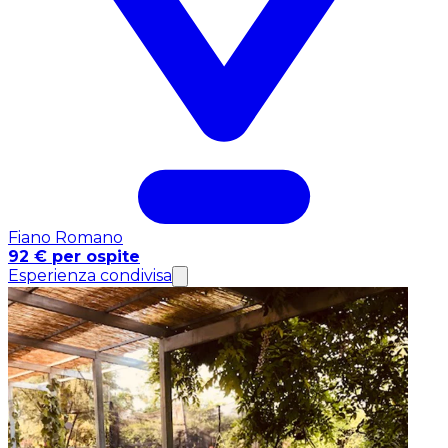
Fiano Romano
92 € per ospite
Esperienza condivisa