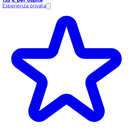
135 € per ospite
Esperienza privata