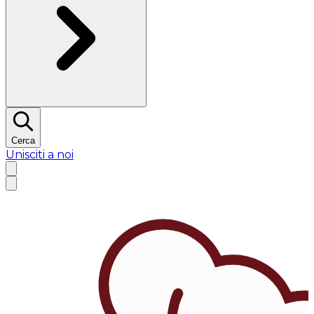
Cerca
Unisciti a noi