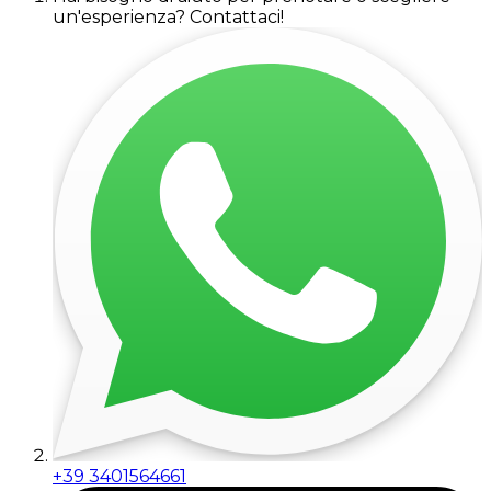
un'esperienza? Contattaci!
+39 3401564661