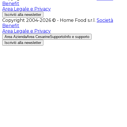
Benefit
Area Legale e Privacy
Iscriviti alla newsletter
Copyright 2004-2026 © - Home Food s.r.l.
Società
Benefit
Area Legale e Privacy
Area Azienda
Area Cesarine
Supporto
Info e supporto
Iscriviti alla newsletter