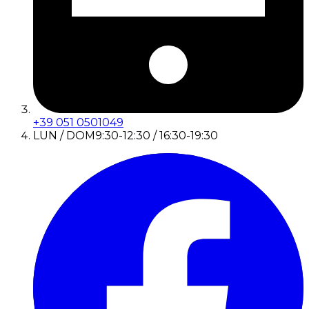
+39 051 0501049
LUN / DOM
9:30-12:30 / 16:30-19:30