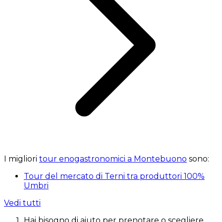
I migliori
tour enogastronomici a Montebuono
sono:
Tour del mercato di Terni tra produttori 100%
Umbri
Vedi tutti
Hai bisogno di aiuto per prenotare o scegliere