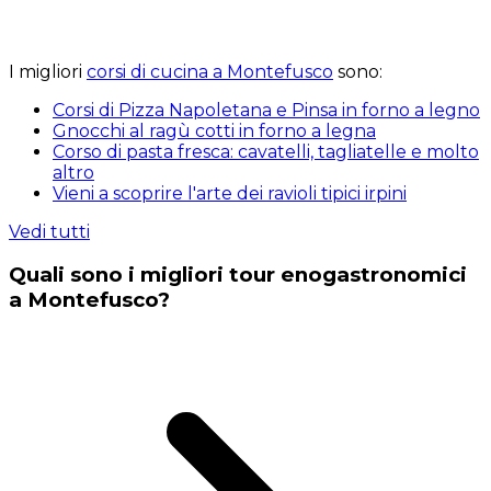
I migliori
corsi di cucina a Montefusco
sono:
Corsi di Pizza Napoletana e Pinsa in forno a legno
Gnocchi al ragù cotti in forno a legna
Corso di pasta fresca: cavatelli, tagliatelle e molto
altro
Vieni a scoprire l'arte dei ravioli tipici irpini
Vedi tutti
Quali sono i migliori tour enogastronomici
a Montefusco?