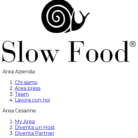
Area Azienda
Chi siamo
Area press
Team
Lavora con noi
Area Cesarine
My Area
Diventa un Host
Diventa Partner