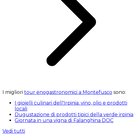
I migliori
tour enogastronomici a Montefusco
sono:
I gioielli culinari dell'Irpinia: vino, olio e prodotti
locali
Dugustazione di prodotti tipici della verde irpinia
Giornata in una vigna di Falanghina DOC
Vedi tutti