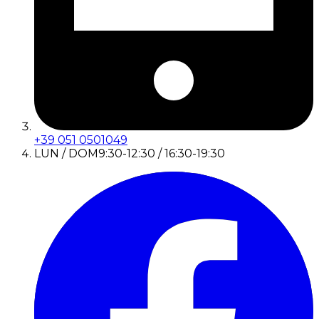
+39 051 0501049
LUN / DOM
9:30-12:30 / 16:30-19:30