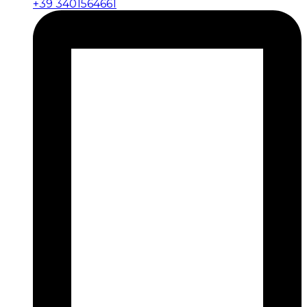
+39 3401564661