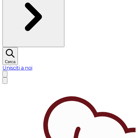
Cerca
Unisciti a noi