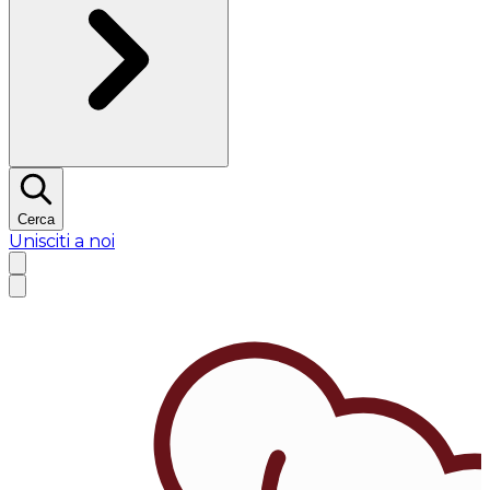
Cerca
Unisciti a noi