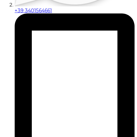
+39 3401564661