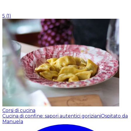
5
(
1
)
Corsi di cucina
Cucina di confine: sapori autentici goriziani
Ospitato da
Manuela