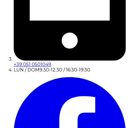
+39 051 0501049
LUN / DOM
9:30-12:30 / 16:30-19:30