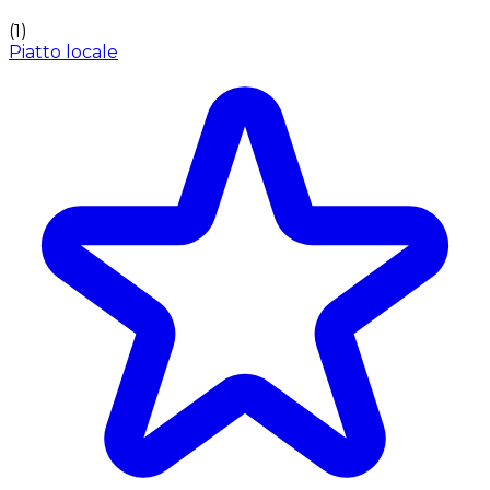
(
1
)
Piatto locale