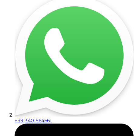
+39 3401564661