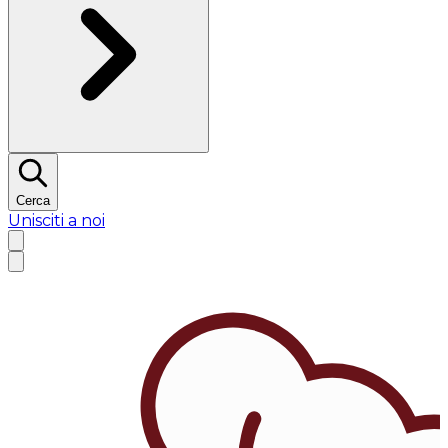
Cerca
Unisciti a noi