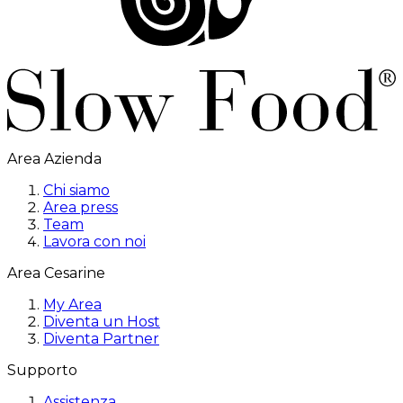
Area Azienda
Chi siamo
Area press
Team
Lavora con noi
Area Cesarine
My Area
Diventa un Host
Diventa Partner
Supporto
Assistenza