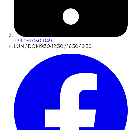
+39 051 0501049
LUN / DOM
9:30-12:30 / 16:30-19:30