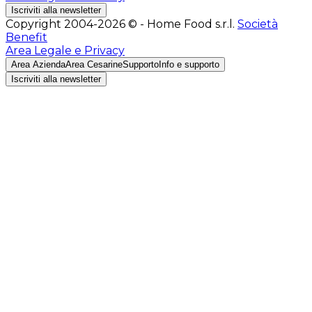
Iscriviti alla newsletter
Copyright 2004-2026 © - Home Food s.r.l.
Società
Benefit
Area Legale e Privacy
Area Azienda
Area Cesarine
Supporto
Info e supporto
Iscriviti alla newsletter