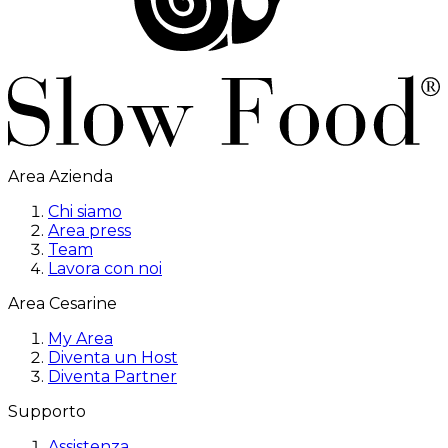
Area Azienda
Chi siamo
Area press
Team
Lavora con noi
Area Cesarine
My Area
Diventa un Host
Diventa Partner
Supporto
Assistenza