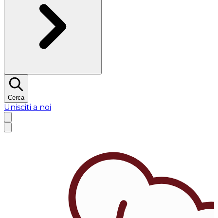
Cerca
Unisciti a noi