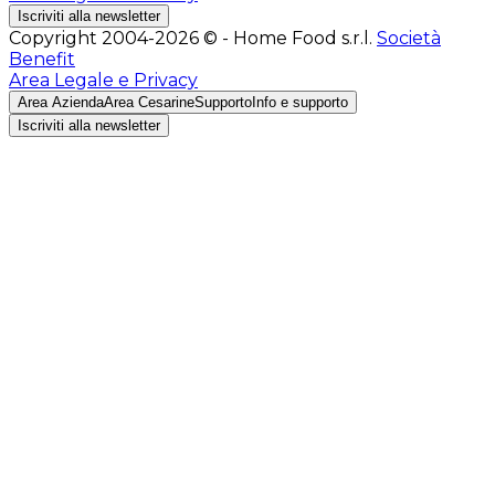
Iscriviti alla newsletter
Copyright 2004-2026 © - Home Food s.r.l.
Società
Benefit
Area Legale e Privacy
Area Azienda
Area Cesarine
Supporto
Info e supporto
Iscriviti alla newsletter