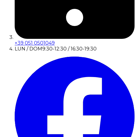
+39 051 0501049
LUN / DOM
9:30-12:30 / 16:30-19:30