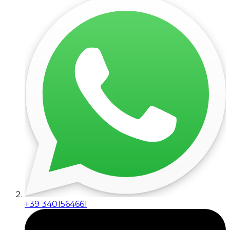
+39 3401564661