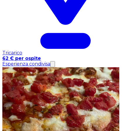
Tricarico
62 € per ospite
Esperienza condivisa