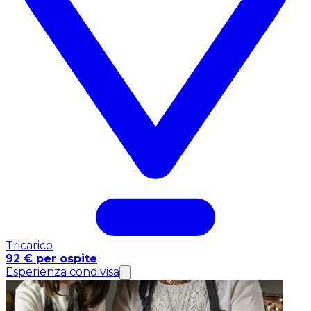
Tricarico
92 € per ospite
Esperienza condivisa