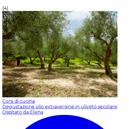
(
4
)
Corsi di cucina
Degustazione olio extravergine in uliveto secolare
Ospitato da Elena