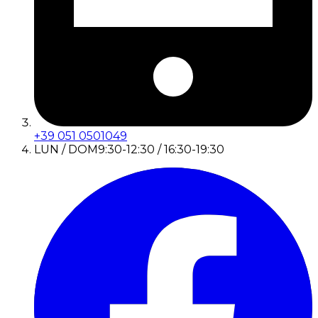
+39 051 0501049
LUN / DOM
9:30-12:30 / 16:30-19:30