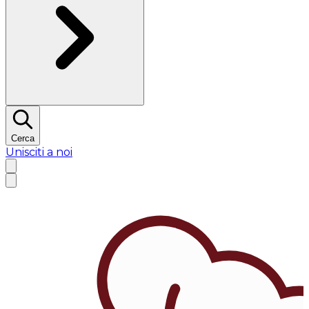
Cerca
Unisciti a noi