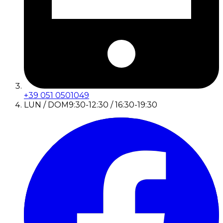
+39 051 0501049
LUN / DOM
9:30-12:30 / 16:30-19:30