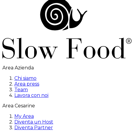
Area Azienda
Chi siamo
Area press
Team
Lavora con noi
Area Cesarine
My Area
Diventa un Host
Diventa Partner