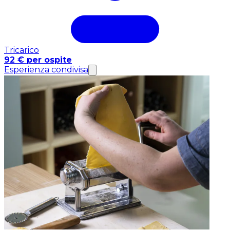
Tricarico
92 € per ospite
Esperienza condivisa