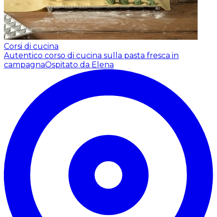
Corsi di cucina
Autentico corso di cucina sulla pasta fresca in
campagna
Ospitato da Elena