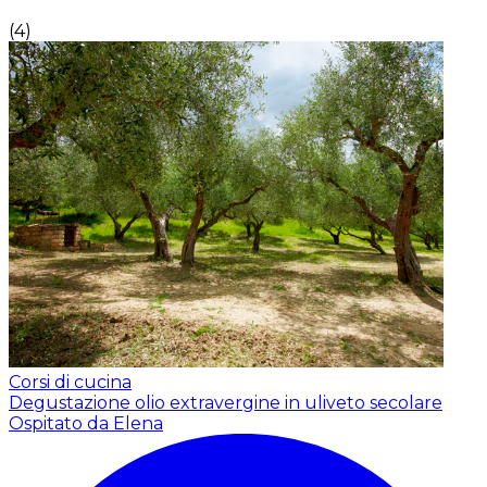
(
4
)
Corsi di cucina
Degustazione olio extravergine in uliveto secolare
Ospitato da Elena