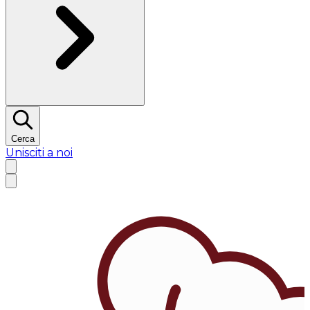
Cerca
Unisciti a noi