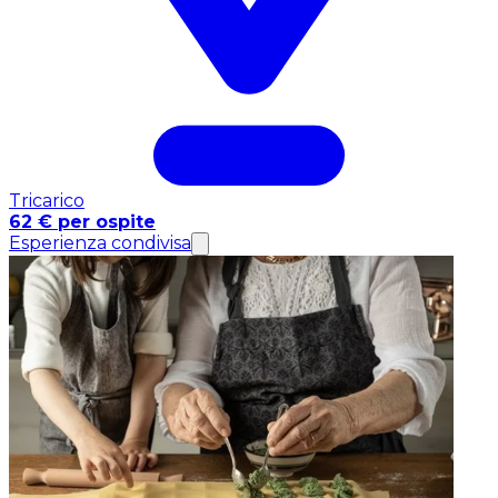
Tricarico
62 € per ospite
Esperienza condivisa