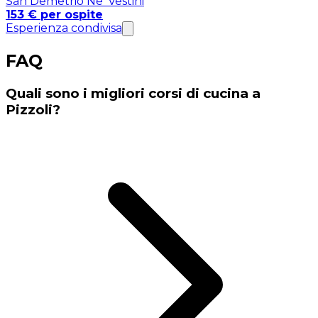
San Demetrio Ne' Vestini
153 € per ospite
Esperienza condivisa
FAQ
Quali sono i migliori corsi di cucina a
Pizzoli?