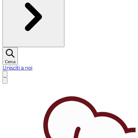
Cerca
Unisciti a noi