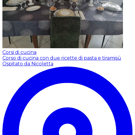
Corsi di cucina
Corso di cucina con due ricette di pasta e tiramisù
Ospitato da Nicoletta