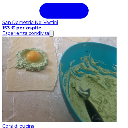
San Demetrio Ne' Vestini
153 € per ospite
Esperienza condivisa
Corsi di cucina