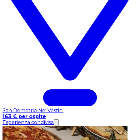
San Demetrio Ne' Vestini
163 € per ospite
Esperienza condivisa