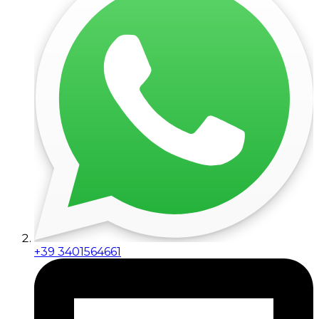
+39 3401564661