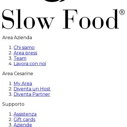
Area Azienda
Chi siamo
Area press
Team
Lavora con noi
Area Cesarine
My Area
Diventa un Host
Diventa Partner
Supporto
Assistenza
Gift cards
Aziende