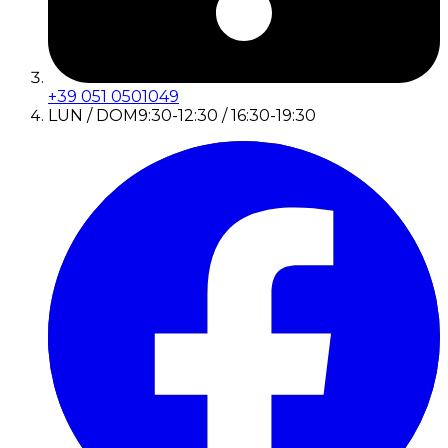
+39 051 0501049
LUN / DOM
9:30-12:30 / 16:30-19:30