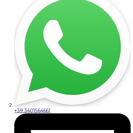
+39 3401564661