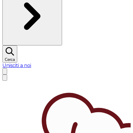
Cerca
Unisciti a noi