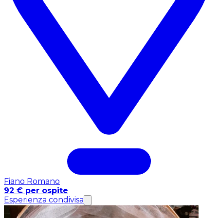
Fiano Romano
92 € per ospite
Esperienza condivisa