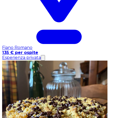
Fiano Romano
135 € per ospite
Esperienza privata