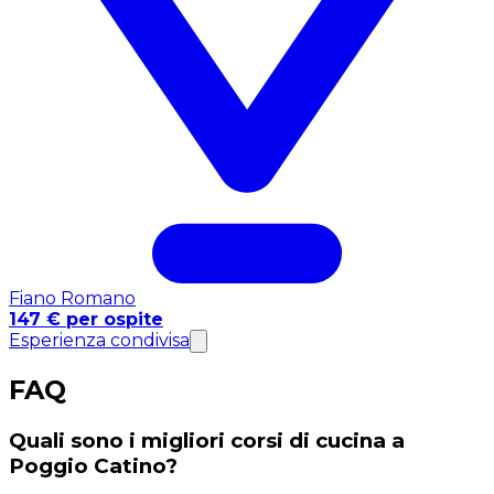
Fiano Romano
147 € per ospite
Esperienza condivisa
FAQ
Quali sono i migliori corsi di cucina a
Poggio Catino?