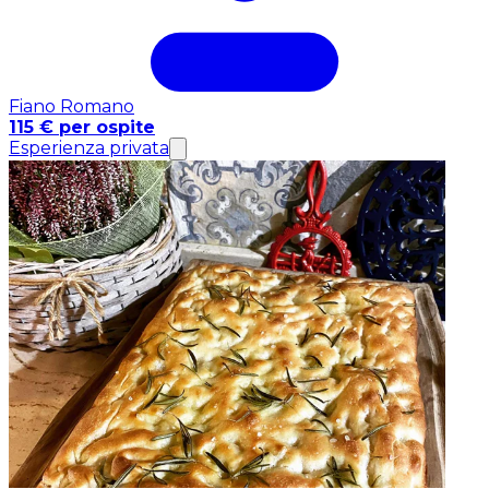
Fiano Romano
115 € per ospite
Esperienza privata