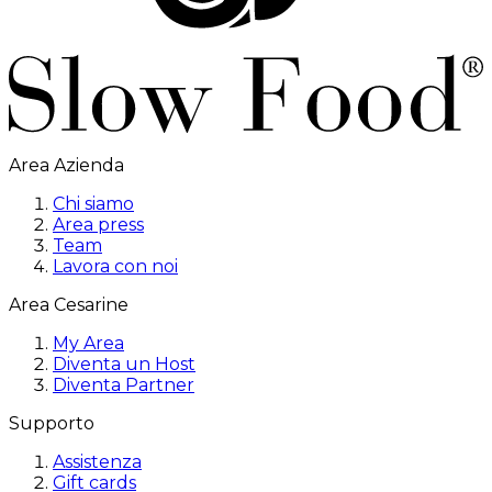
Area Azienda
Chi siamo
Area press
Team
Lavora con noi
Area Cesarine
My Area
Diventa un Host
Diventa Partner
Supporto
Assistenza
Gift cards