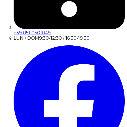
+39 051 0501049
LUN / DOM
9:30-12:30 / 16:30-19:30