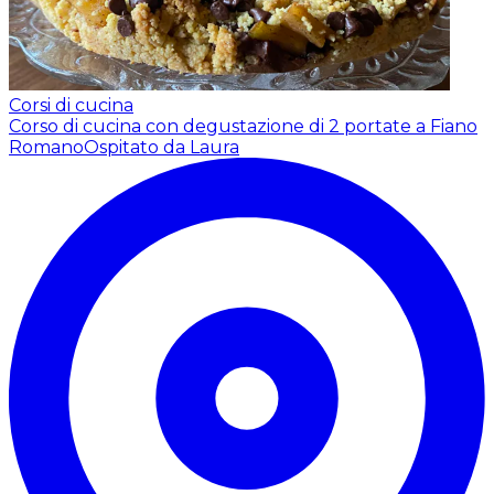
Corsi di cucina
Corso di cucina con degustazione di 2 portate a Fiano
Romano
Ospitato da Laura