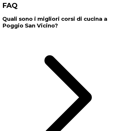
FAQ
Quali sono i migliori corsi di cucina a
Poggio San Vicino?