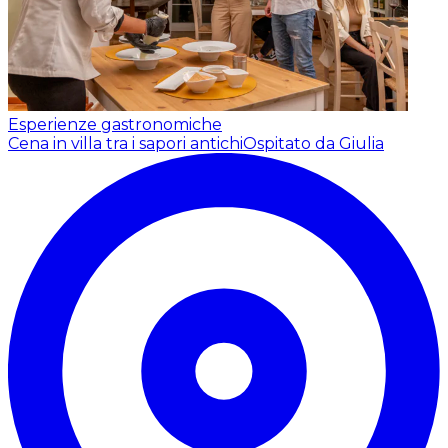
Esperienze gastronomiche
Cena in villa tra i sapori antichi
Ospitato da Giulia