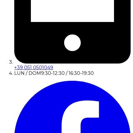
+39 051 0501049
LUN / DOM
9:30-12:30 / 16:30-19:30