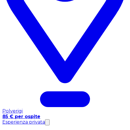
Polverigi
85 € per ospite
Esperienza privata