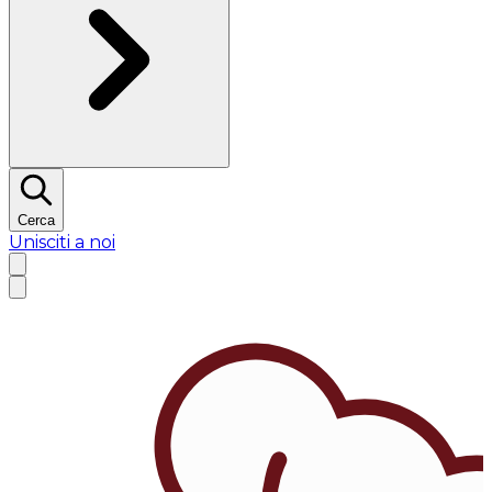
Cerca
Unisciti a noi