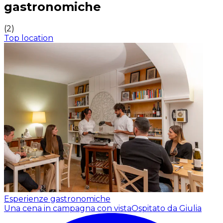
gastronomiche
(
2
)
Top location
Esperienze gastronomiche
Una cena in campagna con vista
Ospitato da Giulia