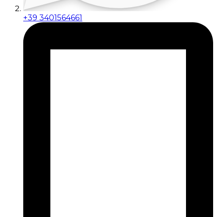
+39 3401564661