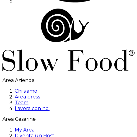
Area Azienda
Chi siamo
Area press
Team
Lavora con noi
Area Cesarine
My Area
Diventa un Host