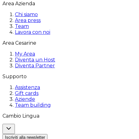
Area Azienda
Chi siamo
Area press
Team
Lavora con noi
Area Cesarine
My Area
Diventa un Host
Diventa Partner
Supporto
Assistenza
Gift cards
Aziende
Team building
Cambio Lingua
Iscriviti alla newsletter