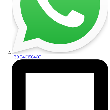
+39 3401564661