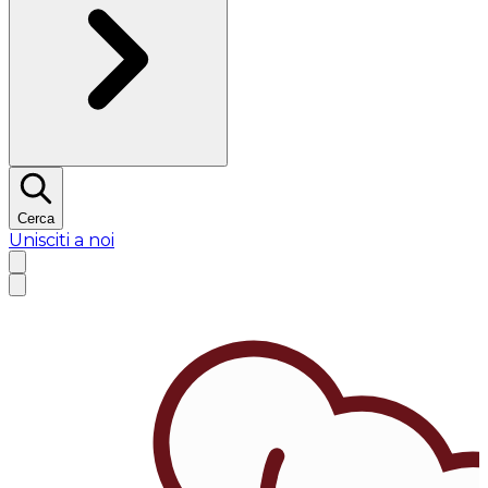
Cerca
Unisciti a noi