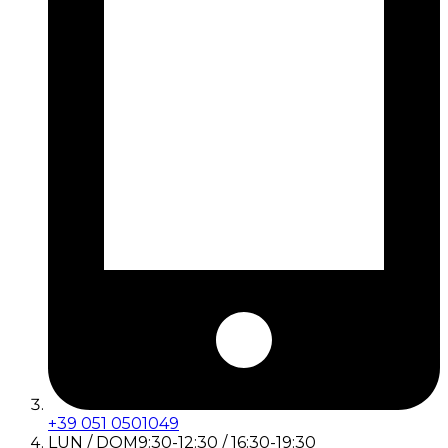
+39 051 0501049
LUN / DOM
9:30-12:30 / 16:30-19:30