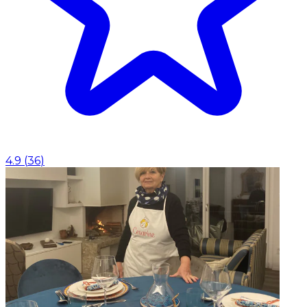
4.9
(
36
)