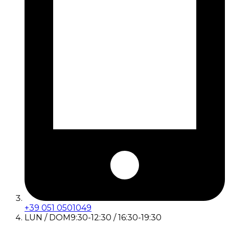
+39 051 0501049
LUN / DOM
9:30-12:30 / 16:30-19:30