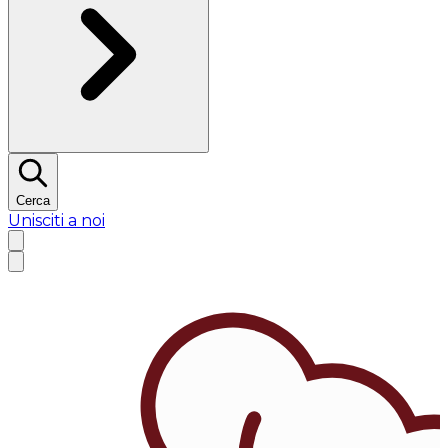
Cerca
Unisciti a noi