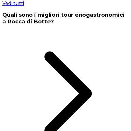
Vedi tutti
Quali sono i migliori tour enogastronomici
a Rocca di Botte?