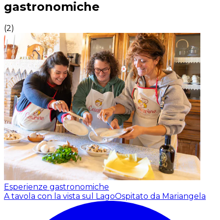
gastronomiche
(
2
)
Esperienze gastronomiche
A tavola con la vista sul Lago
Ospitato da Mariangela