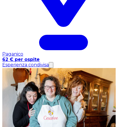
Paganico
62 € per ospite
Esperienza condivisa