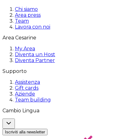
Chi siamo
Area press
Team
Lavora con noi
Area Cesarine
My Area
Diventa un Host
Diventa Partner
Supporto
Assistenza
Gift cards
Aziende
Team building
Cambio Lingua
Iscriviti alla newsletter