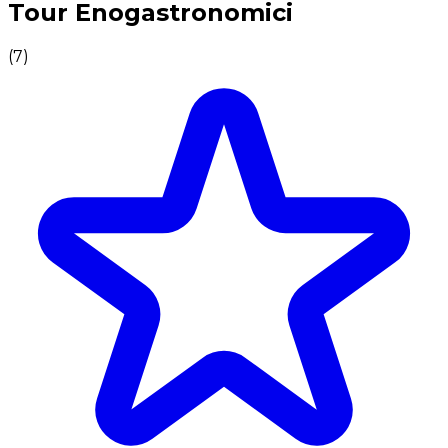
Tour Enogastronomici
(
7
)