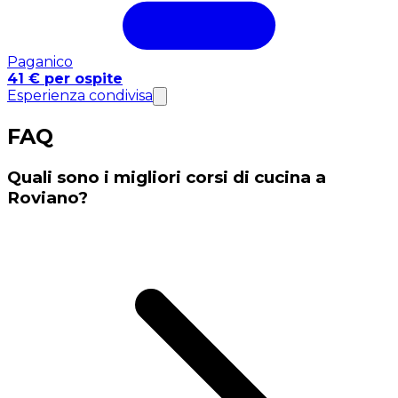
Paganico
41 € per ospite
Esperienza condivisa
FAQ
Quali sono i migliori corsi di cucina a
Roviano?