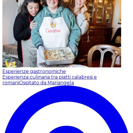
Esperienze gastronomiche
Esperienza culinaria tra piatti calabresi e
romani
Ospitato da Mariangela