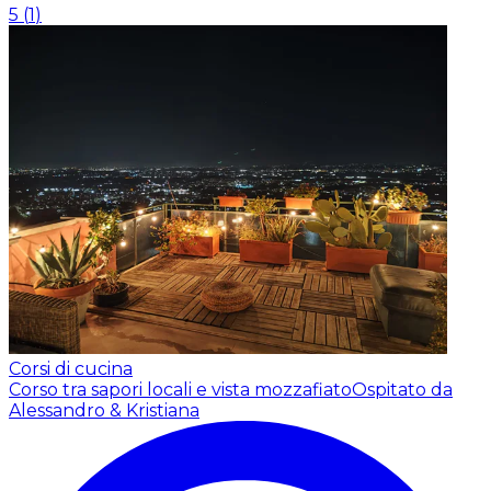
5
(
1
)
Corsi di cucina
Corso tra sapori locali e vista mozzafiato
Ospitato da
Alessandro & Kristiana