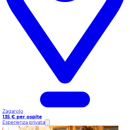
Zagarolo
135 € per ospite
Esperienza privata