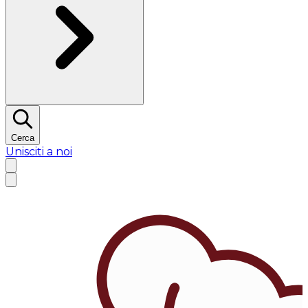
Cerca
Unisciti a noi