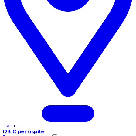
Tivoli
123 € per ospite