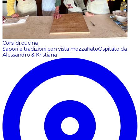
Corsi di cucina
Sapori e tradizioni con vista mozzafiato
Ospitato da
Alessandro & Kristiana