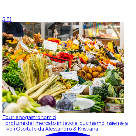
5
(
1
)
Tour enogastronomici
I profumi del mercato in tavola: cuciniamo insieme a
Tivoli
Ospitato da Alessandro & Kristiana