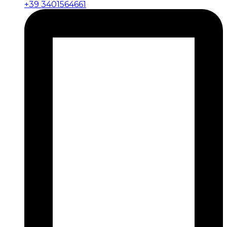
+39 3401564661