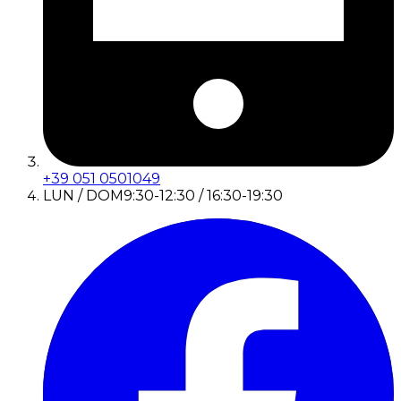
+39 051 0501049
LUN / DOM
9:30-12:30 / 16:30-19:30