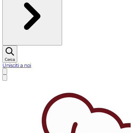
Cerca
Unisciti a noi