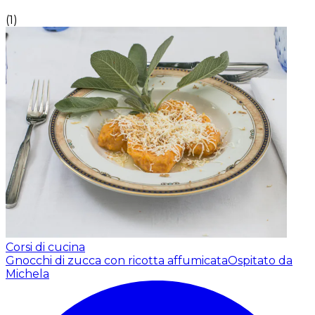
(
1
)
Corsi di cucina
Gnocchi di zucca con ricotta affumicata
Ospitato da
Michela